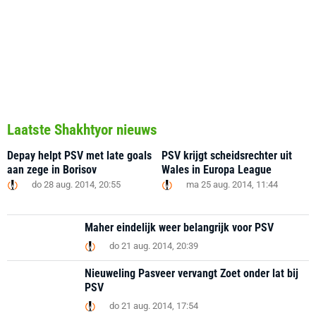
Laatste Shakhtyor nieuws
Depay helpt PSV met late goals
PSV krijgt scheidsrechter uit
aan zege in Borisov
Wales in Europa League
do 28 aug. 2014, 20:55
ma 25 aug. 2014, 11:44
Maher eindelijk weer belangrijk voor PSV
do 21 aug. 2014, 20:39
Nieuweling Pasveer vervangt Zoet onder lat bij
PSV
do 21 aug. 2014, 17:54