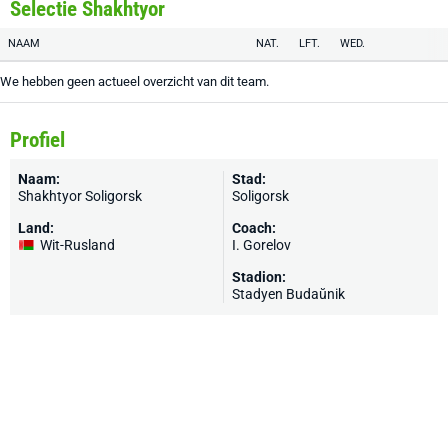
Selectie Shakhtyor
NAAM
NAT.
LFT.
WED.
We hebben geen actueel overzicht van dit team.
Profiel
Naam:
Stad:
Shakhtyor Soligorsk
Soligorsk
Land:
Coach:
Wit-Rusland
I. Gorelov
Stadion:
Stadyen Budaŭnik