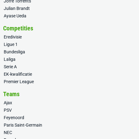
Jofre Torrents
Julian Brandt
Ayase Ueda
Competities
Eredivisie
Ligue 1
Bundesliga
Laliga
Serie A
EK-kwalificatie
Premier League
Teams
Ajax
PSV
Feyenoord
Paris Saint-Germain
NEC