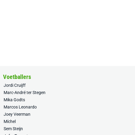
Voetballers
Jordi Cruijff
Marc-André ter Stegen
Mika Godts
Marcos Leonardo
Joey Veerman
Míchel
Sem Steijn