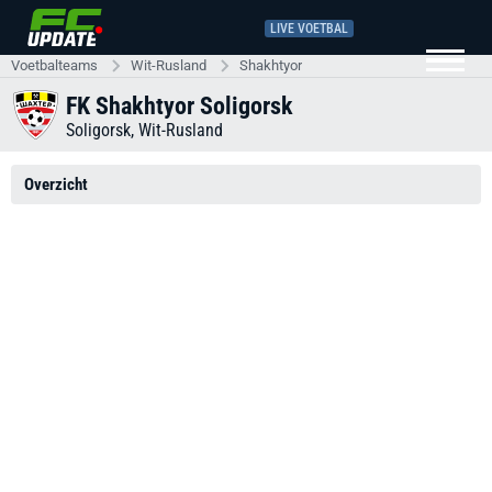
LIVE VOETBAL
Voetbalteams
Wit-Rusland
Shakhtyor
FK Shakhtyor Soligorsk
Soligorsk,
Wit-Rusland
Overzicht