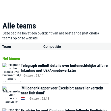
Alle teams
Deze pagina bevat een overzicht van alle bestaande (nationale)
teams op onze website.
Team
Competitie
Net binnen
Telegraph onthult details over buitenechtelijke affaire
Infantino met UEFA-medewerkster
Gisteren, 23:14
'Miljoenenklapper voor Excelsior: aanvaller vertrekt
naar Duitsland'
Gisteren, 22:13
Excelsior bezorgt Cambuur teleurstellende Eredivisie-