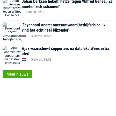
Johan Derksen hekelt 'hetze' tegen Wilfred Genee: 'Ze
moeten zich schamen!'
Gisteren, 19:28
'Feyenoord neemt onverantwoord bedrijfsrisico, ik
vind het echt héél bijzonder'
Gisteren, 18:25
Ajax waarschuwt supporters na datalek: 'Wees extra
alert'
Gisteren, 18:08
Meer nieuws