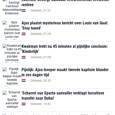
rentree
Gisteren, 21:51
Ajax plaatst mysterieus bericht over Louis van Gaal:
'Stay tuned'
Gisteren, 21:29
Kwakman trekt na 45 minuten al pijnlijke conclusie:
'Kinderlijk'
Gisteren, 21:09
Pijnlijk: Ajax-keeper maakt tweede kapitale blunder
in zes dagen tijd
Gisteren, 20:35
'Scharrel van Sparta-aanvaller verklapt lucratieve
transfer naar Dubai'
Gisteren, 19:41