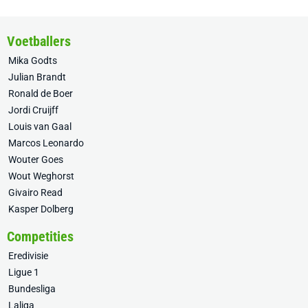
Voetballers
Mika Godts
Julian Brandt
Ronald de Boer
Jordi Cruijff
Louis van Gaal
Marcos Leonardo
Wouter Goes
Wout Weghorst
Givairo Read
Kasper Dolberg
Competities
Eredivisie
Ligue 1
Bundesliga
Laliga