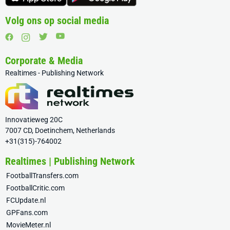
Volg ons op social media
Corporate & Media
Realtimes - Publishing Network
Innovatieweg 20C
7007 CD, Doetinchem, Netherlands
+31(315)-764002
Realtimes | Publishing Network
FootballTransfers.com
FootballCritic.com
FCUpdate.nl
GPFans.com
MovieMeter.nl