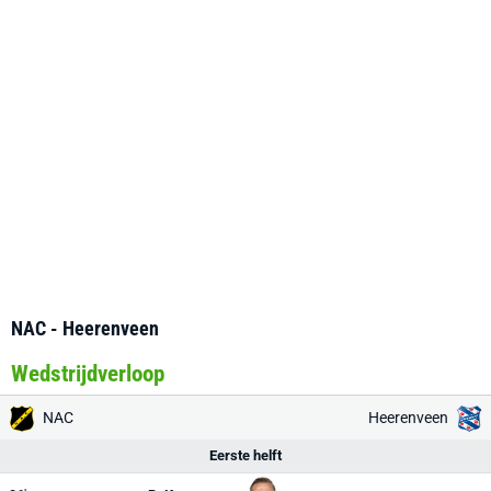
NAC - Heerenveen
Wedstrijdverloop
NAC
Heerenveen
Eerste helft