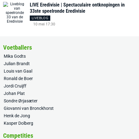
LIVE Eredivisie | Spectaculaire ontknopingen in
33ste speelronde Eredivisie
LIVEBLOG
10 mei 17:30
Voetballers
Mika Godts
Julian Brandt
Louis van Gaal
Ronald de Boer
Jordi Cruijff
Johan Plat
Sondre Ørjasæter
Giovanni van Bronckhorst
Henk de Jong
Kasper Dolberg
Competities