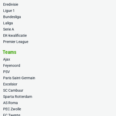
Eredivisie
Ligue 1
Bundesliga
Laliga
Serie A
EK-kwalificatie
Premier League
Teams
Ajax
Feyenoord
PSV
Paris Saint-Germain
Excelsior
SC Cambuur
Sparta Rotterdam
AS Roma
PEC Zwolle
FC Twente