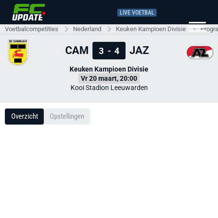
LIVE VOETBAL
Voetbalcompetities
Nederland
Keuken Kampioen Divisie
Progr
CAM
JAZ
3
-
4
Keuken Kampioen Divisie
Vr 20 maart, 20:00
Kooi Stadion Leeuwarden
Overzicht
Opstellingen