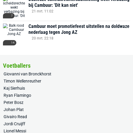
bij Cambuur: 'Dit kan niet'
21 mrt. 11:02
7
Cambuur moet promotiefeest uitstellen na doldwaze
nederlaag tegen Jong AZ
20 mrt. 22:18
14
Voetballers
Giovanni van Bronckhorst
Timon Wellenreuther
Kaj Sierhuis
Ryan Flamingo
Peter Bosz
Johan Plat
Givairo Read
Jordi Cruijff
Lionel Messi