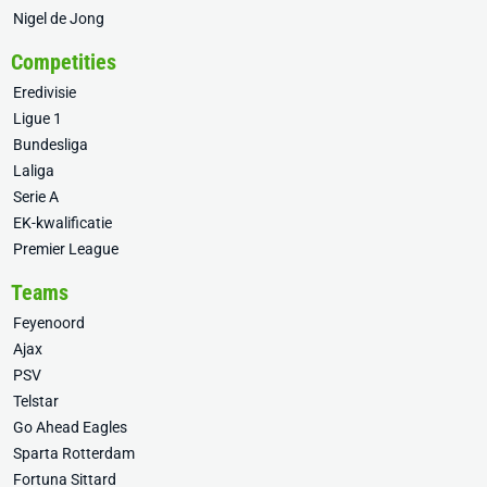
Nigel de Jong
Competities
Eredivisie
Ligue 1
Bundesliga
Laliga
Serie A
EK-kwalificatie
Premier League
Teams
Feyenoord
Ajax
PSV
Telstar
Go Ahead Eagles
Sparta Rotterdam
Fortuna Sittard