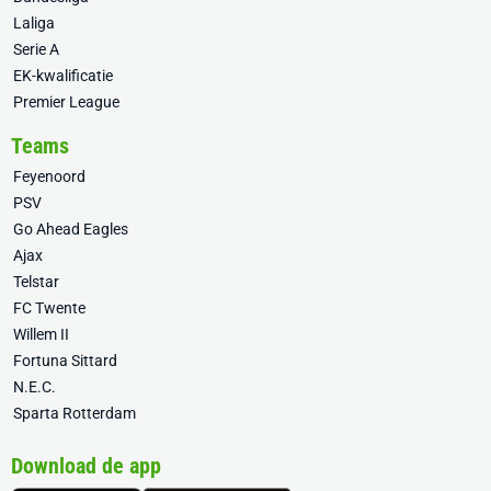
Laliga
Serie A
EK-kwalificatie
Premier League
Teams
Feyenoord
PSV
Go Ahead Eagles
Ajax
Telstar
FC Twente
Willem II
Fortuna Sittard
N.E.C.
Sparta Rotterdam
Download de app