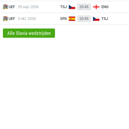
UEF
29 sep. 2026
TSJ
20:45
ENG
UEF
3 okt. 2026
SPA
20:45
TSJ
Alle Slavia wedstrijden