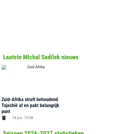
Laatste Michal Sadílek nieuws
Zuid-Afrika straft behoudend
Tsjechië af en pakt belangrijk
punt
18 jun. 19:58
Seizoen 2026-2027 statistieken