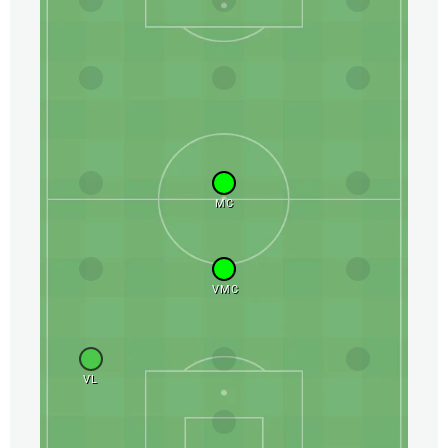
MC
VMC
VL