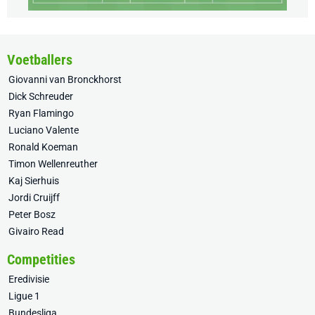
Voetballers
Giovanni van Bronckhorst
Dick Schreuder
Ryan Flamingo
Luciano Valente
Ronald Koeman
Timon Wellenreuther
Kaj Sierhuis
Jordi Cruijff
Peter Bosz
Givairo Read
Competities
Eredivisie
Ligue 1
Bundesliga