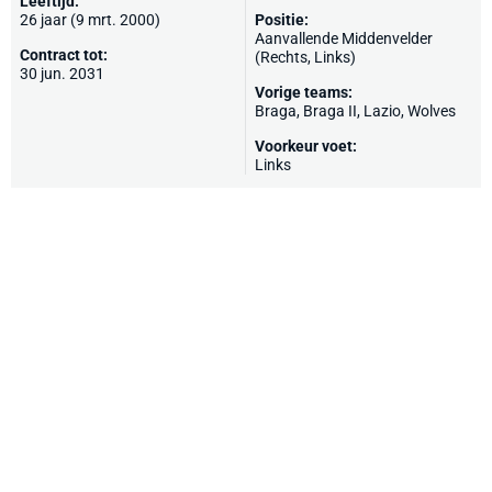
Leeftijd:
26 jaar (9 mrt. 2000)
Positie:
Aanvallende Middenvelder
Contract tot:
(Rechts, Links)
30 jun. 2031
Vorige teams:
Braga
, Braga II,
Lazio
,
Wolves
Voorkeur voet:
Links