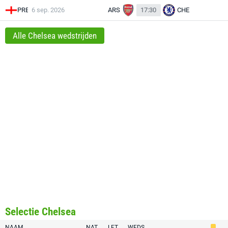
PRE
6 sep. 2026
ARS
17:30
CHE
Alle Chelsea wedstrijden
Selectie Chelsea
NAAM
NAT.
LFT.
WEDS.