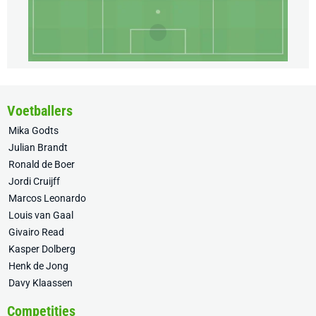
Voetballers
Mika Godts
Julian Brandt
Ronald de Boer
Jordi Cruijff
Marcos Leonardo
Louis van Gaal
Givairo Read
Kasper Dolberg
Henk de Jong
Davy Klaassen
Competities