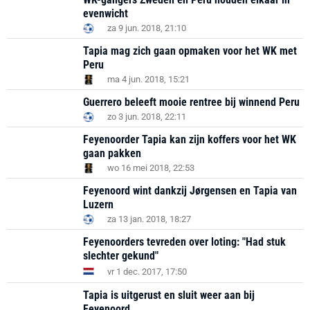
evenwicht
za 9 jun. 2018, 21:10
Tapia mag zich gaan opmaken voor het WK met
Peru
ma 4 jun. 2018, 15:21
Guerrero beleeft mooie rentree bij winnend Peru
zo 3 jun. 2018, 22:11
Feyenoorder Tapia kan zijn koffers voor het WK
gaan pakken
wo 16 mei 2018, 22:53
Feyenoord wint dankzij Jørgensen en Tapia van
Luzern
za 13 jan. 2018, 18:27
Feyenoorders tevreden over loting: "Had stuk
slechter gekund"
vr 1 dec. 2017, 17:50
Tapia is uitgerust en sluit weer aan bij
Feyenoord