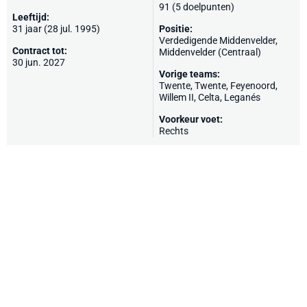
91 (5 doelpunten)
Leeftijd:
31 jaar (28 jul. 1995)
Positie:
Verdedigende Middenvelder,
Contract tot:
Middenvelder (Centraal)
30 jun. 2027
Vorige teams:
Twente,
Twente
,
Feyenoord
,
Willem II
,
Celta
,
Leganés
Voorkeur voet:
Rechts