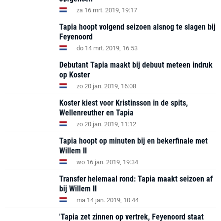
za 16 mrt. 2019, 19:17
Tapia hoopt volgend seizoen alsnog te slagen bij
Feyenoord
do 14 mrt. 2019, 16:53
Debutant Tapia maakt bij debuut meteen indruk
op Koster
zo 20 jan. 2019, 16:08
Koster kiest voor Kristinsson in de spits,
Wellenreuther en Tapia
zo 20 jan. 2019, 11:12
Tapia hoopt op minuten bij en bekerfinale met
Willem II
wo 16 jan. 2019, 19:34
Transfer helemaal rond: Tapia maakt seizoen af
bij Willem II
ma 14 jan. 2019, 10:44
'Tapia zet zinnen op vertrek, Feyenoord staat