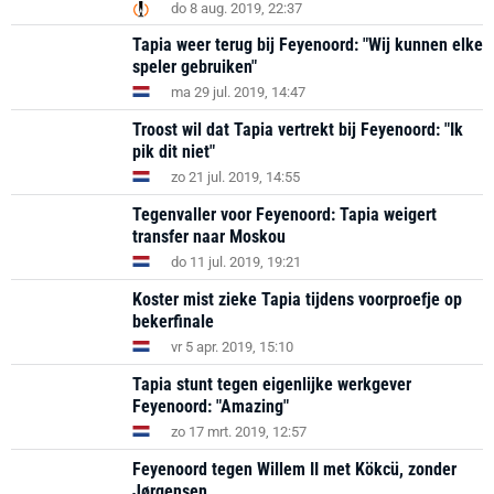
do 8 aug. 2019, 22:37
Tapia weer terug bij Feyenoord: "Wij kunnen elke
speler gebruiken"
ma 29 jul. 2019, 14:47
Troost wil dat Tapia vertrekt bij Feyenoord: "Ik
pik dit niet"
zo 21 jul. 2019, 14:55
Tegenvaller voor Feyenoord: Tapia weigert
transfer naar Moskou
do 11 jul. 2019, 19:21
Koster mist zieke Tapia tijdens voorproefje op
bekerfinale
vr 5 apr. 2019, 15:10
Tapia stunt tegen eigenlijke werkgever
Feyenoord: "Amazing"
zo 17 mrt. 2019, 12:57
Feyenoord tegen Willem II met Kökcü, zonder
Jørgensen