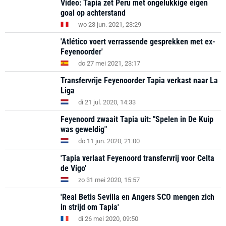
Video: Tapia zet Peru met ongelukkige eigen
goal op achterstand
wo 23 jun. 2021, 23:29
'Atlético voert verrassende gesprekken met ex-
Feyenoorder'
do 27 mei 2021, 23:17
Transfervrije Feyenoorder Tapia verkast naar La
Liga
di 21 jul. 2020, 14:33
Feyenoord zwaait Tapia uit: "Spelen in De Kuip
was geweldig"
do 11 jun. 2020, 21:00
'Tapia verlaat Feyenoord transfervrij voor Celta
de Vigo'
zo 31 mei 2020, 15:57
'Real Betis Sevilla en Angers SCO mengen zich
in strijd om Tapia'
di 26 mei 2020, 09:50