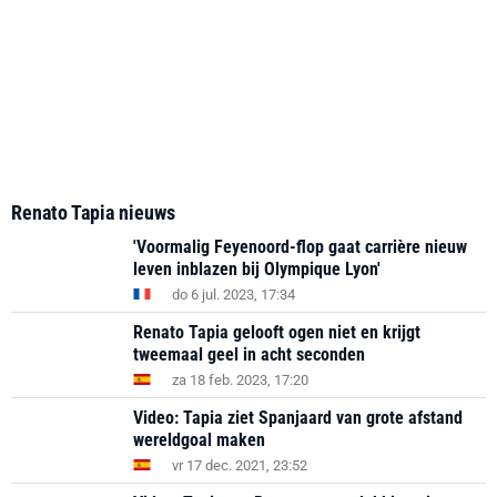
Renato Tapia nieuws
'Voormalig Feyenoord-flop gaat carrière nieuw
leven inblazen bij Olympique Lyon'
do 6 jul. 2023, 17:34
Renato Tapia gelooft ogen niet en krijgt
tweemaal geel in acht seconden
za 18 feb. 2023, 17:20
Video: Tapia ziet Spanjaard van grote afstand
wereldgoal maken
vr 17 dec. 2021, 23:52