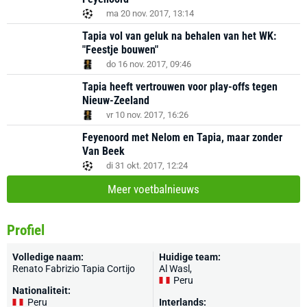
ma 20 nov. 2017, 13:14
Tapia vol van geluk na behalen van het WK:
"Feestje bouwen"
do 16 nov. 2017, 09:46
Tapia heeft vertrouwen voor play-offs tegen
Nieuw-Zeeland
vr 10 nov. 2017, 16:26
Feyenoord met Nelom en Tapia, maar zonder
Van Beek
di 31 okt. 2017, 12:24
Meer voetbalnieuws
Profiel
Volledige naam:
Huidige team:
Renato Fabrizio Tapia Cortijo
Al Wasl
,
Peru
Nationaliteit:
Peru
Interlands: