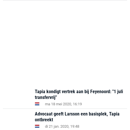
Tapia kondigt vertrek aan bij Feyenoord: "1 juli
transfervrij"
ma 18 mei 2020, 16:19
Advocaat geeft Larsson een basisplek, Tapia
ontbreekt
di 21 jan. 2020, 19:48