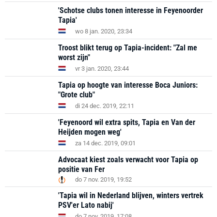
'Schotse clubs tonen interesse in Feyenoorder
Tapia'
wo 8 jan. 2020, 23:34
Troost blikt terug op Tapia-incident: "Zal me
worst zijn"
vr 3 jan. 2020, 23:44
Tapia op hoogte van interesse Boca Juniors:
"Grote club"
di 24 dec. 2019, 22:11
'Feyenoord wil extra spits, Tapia en Van der
Heijden mogen weg'
za 14 dec. 2019, 09:01
Advocaat kiest zoals verwacht voor Tapia op
positie van Fer
do 7 nov. 2019, 19:52
'Tapia wil in Nederland blijven, winters vertrek
PSV'er Lato nabij'
do 7 nov. 2019, 17:08