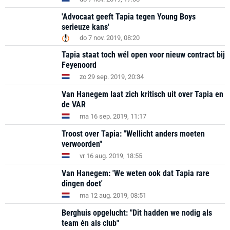
'Advocaat geeft Tapia tegen Young Boys
serieuze kans'
do 7 nov. 2019, 08:20
Tapia staat toch wél open voor nieuw contract bij
Feyenoord
zo 29 sep. 2019, 20:34
Van Hanegem laat zich kritisch uit over Tapia en
de VAR
ma 16 sep. 2019, 11:17
Troost over Tapia: "Wellicht anders moeten
verwoorden"
vr 16 aug. 2019, 18:55
Van Hanegem: 'We weten ook dat Tapia rare
dingen doet'
ma 12 aug. 2019, 08:51
Berghuis opgelucht: "Dit hadden we nodig als
team én als club"