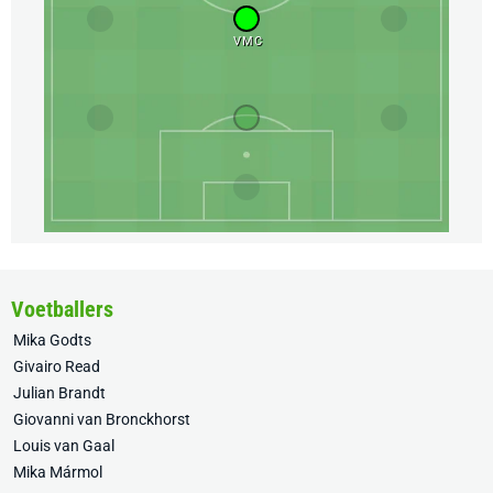
VMC
Voetballers
Mika Godts
Givairo Read
Julian Brandt
Giovanni van Bronckhorst
Louis van Gaal
Mika Mármol