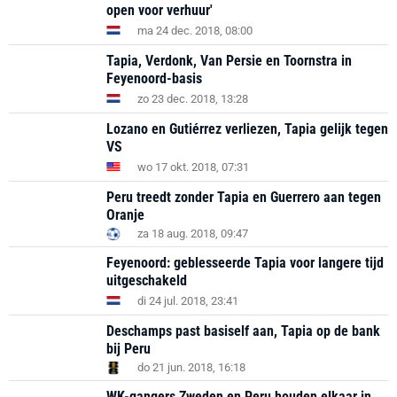
open voor verhuur'
ma 24 dec. 2018, 08:00
Tapia, Verdonk, Van Persie en Toornstra in
Feyenoord-basis
zo 23 dec. 2018, 13:28
Lozano en Gutiérrez verliezen, Tapia gelijk tegen
VS
wo 17 okt. 2018, 07:31
Peru treedt zonder Tapia en Guerrero aan tegen
Oranje
za 18 aug. 2018, 09:47
Feyenoord: geblesseerde Tapia voor langere tijd
uitgeschakeld
di 24 jul. 2018, 23:41
Deschamps past basiself aan, Tapia op de bank
bij Peru
do 21 jun. 2018, 16:18
WK-gangers Zweden en Peru houden elkaar in