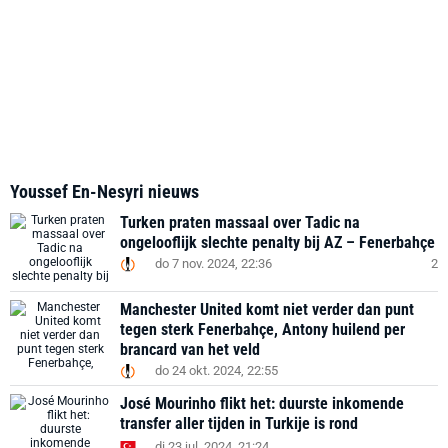
Youssef En-Nesyri nieuws
Turken praten massaal over Tadic na
ongelooflijk slechte penalty bij AZ – Fenerbahçe
do 7 nov. 2024, 22:36
2
Manchester United komt niet verder dan punt
tegen sterk Fenerbahçe, Antony huilend per
brancard van het veld
do 24 okt. 2024, 22:55
José Mourinho flikt het: duurste inkomende
transfer aller tijden in Turkije is rond
di 23 jul. 2024, 21:24