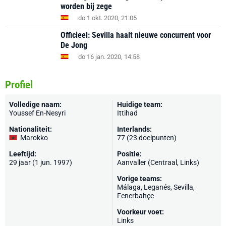
worden bij zege
do 1 okt. 2020, 21:05
Officieel: Sevilla haalt nieuwe concurrent voor
De Jong
do 16 jan. 2020, 14:58
Profiel
Volledige naam:
Huidige team:
Youssef En-Nesyri
Ittihad
Nationaliteit:
Interlands:
Marokko
77 (23 doelpunten)
Leeftijd:
Positie:
29 jaar (1 jun. 1997)
Aanvaller (Centraal, Links)
Vorige teams:
Málaga
,
Leganés
,
Sevilla
,
Fenerbahçe
Voorkeur voet:
Links