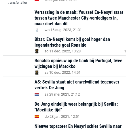
Verrassing in de maak: Youssef En-Nesyri staat
tussen twee Manchester City-verdedigers in,
maar doet dan dit
wo 16 aug. 2023, 21:31
Bizar: En-Nesyri komt bij goal hoger dan
legendarische goal Ronaldo
zo 11 dec. 2022, 13:28
1
Ronaldo opnieuw op de bank bij Portugal, twee
wijzingen bij Marokko
za 10 dec. 2022, 14:51
AS: Sevilla staat niet onwelwillend tegenover
vertrek De Jong
za 29 mei 2021, 21:12
De Jong eindelijk weer belangrijk bij Sevilla:
"Moeilijke tijd"
do 28 jan. 2021, 12:51
Nieuwe topscorer En Nesyri schiet Sevilla naar