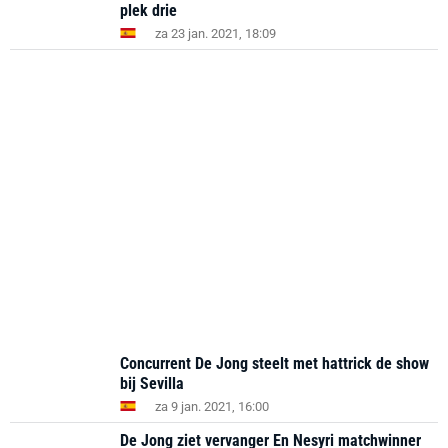
plek drie
za 23 jan. 2021, 18:09
Concurrent De Jong steelt met hattrick de show
bij Sevilla
za 9 jan. 2021, 16:00
De Jong ziet vervanger En Nesyri matchwinner