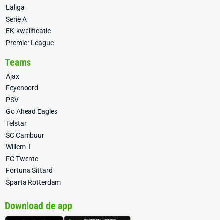
Laliga
Serie A
EK-kwalificatie
Premier League
Teams
Ajax
Feyenoord
PSV
Go Ahead Eagles
Telstar
SC Cambuur
Willem II
FC Twente
Fortuna Sittard
Sparta Rotterdam
Download de app