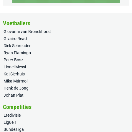
Voetballers
Giovanni van Bronckhorst
Givairo Read
Dick Schreuder
Ryan Flamingo
Peter Bosz
Lionel Messi
Kaj Sierhuis
Mika Mármol
Henk de Jong
Johan Plat
Competities
Eredivisie
Ligue 1
Bundesliga