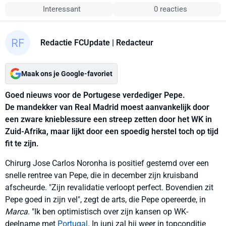
Interessant
0 reacties
Redactie FCUpdate
| Redacteur
Maak ons je Google-favoriet
Goed nieuws voor de Portugese verdediger Pepe.
De mandekker van Real Madrid moest aanvankelijk door
een zware knieblessure een streep zetten door het WK in
Zuid-Afrika, maar lijkt door een spoedig herstel toch op tijd
fit te zijn.
Chirurg Jose Carlos Noronha is positief gestemd over een
snelle rentree van Pepe, die in december zijn kruisband
afscheurde. "Zijn revalidatie verloopt perfect. Bovendien zit
Pepe goed in zijn vel", zegt de arts, die Pepe opereerde, in
Marca
. "Ik ben optimistisch over zijn kansen op WK-
deelname met
Portugal
. In juni zal hij weer in topconditie