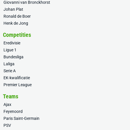
Giovanni van Bronckhorst
Johan Plat
Ronald de Boer
Henk de Jong
Competities
Eredivisie
Ligue 1
Bundesliga
Laliga
Serie A
EK-kwalificatie
Premier League
Teams
Ajax
Feyenoord
Paris Saint-Germain
PSV