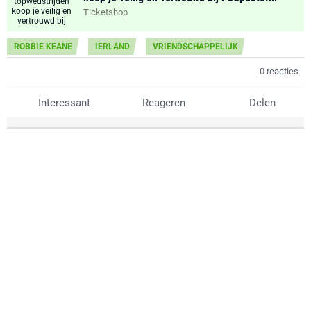
Ticketshop
ROBBIE KEANE
IERLAND
VRIENDSCHAPPELIJK
0 reacties
Interessant
Reageren
Delen