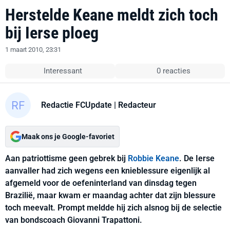
Herstelde Keane meldt zich toch
bij Ierse ploeg
1 maart 2010, 23:31
Interessant
0 reacties
Redactie FCUpdate
| Redacteur
Maak ons je Google-favoriet
Aan patriottisme geen gebrek bij
Robbie Keane
. De Ierse
aanvaller had zich wegens een knieblessure eigenlijk al
afgemeld voor de oefeninterland van dinsdag tegen
Brazilië, maar kwam er maandag achter dat zijn blessure
toch meevalt. Prompt meldde hij zich alsnog bij de selectie
van bondscoach Giovanni Trapattoni.