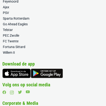
Feyenoord
Ajax
PSV
Sparta Rotterdam
Go Ahead Eagles
Telstar
PEC Zwolle
FC Twente
Fortuna Sittard
Willem II
Download de app
Volg ons op social media
Corporate & Media