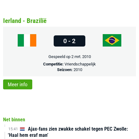
Ierland - Brazilië
0 - 2
Gespeeld op 2 mrt. 2010
Competitie:
Vriendschappelijk
Seizoen:
2010
Meer info
Net binnen
Ajax-fans zien zwakke schakel tegen PEC Zwolle:
15:41
‘Haal hem eraf man’