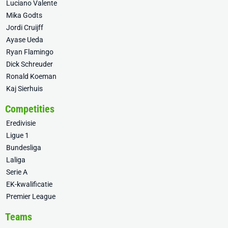
Luciano Valente
Mika Godts
Jordi Cruijff
Ayase Ueda
Ryan Flamingo
Dick Schreuder
Ronald Koeman
Kaj Sierhuis
Competities
Eredivisie
Ligue 1
Bundesliga
Laliga
Serie A
EK-kwalificatie
Premier League
Teams