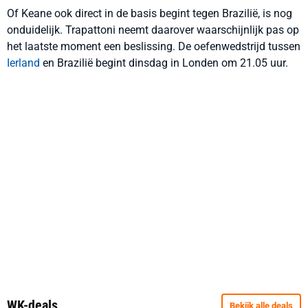
Of Keane ook direct in de basis begint tegen Brazilië, is nog
onduidelijk. Trapattoni neemt daarover waarschijnlijk pas op
het laatste moment een beslissing. De oefenwedstrijd tussen
Ierland
en Brazilië begint dinsdag in Londen om 21.05 uur.
WK-deals
Bekijk alle deals