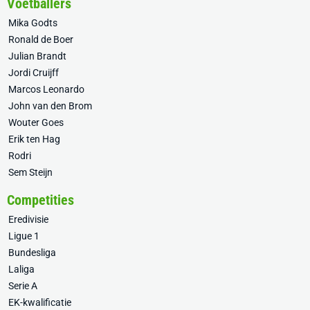
Voetballers
Mika Godts
Ronald de Boer
Julian Brandt
Jordi Cruijff
Marcos Leonardo
John van den Brom
Wouter Goes
Erik ten Hag
Rodri
Sem Steijn
Competities
Eredivisie
Ligue 1
Bundesliga
Laliga
Serie A
EK-kwalificatie