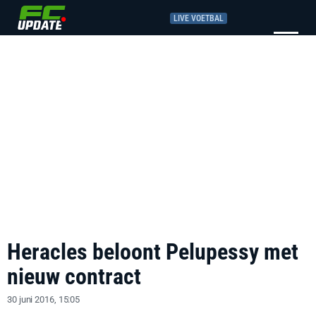
LIVE VOETBAL
Heracles beloont Pelupessy met
nieuw contract
30 juni 2016, 15:05