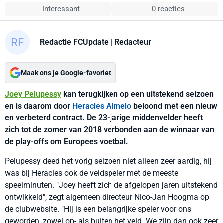
Interessant
0 reacties
Redactie FCUpdate
| Redacteur
Maak ons je Google-favoriet
Joey Pelupessy
kan terugkijken op een uitstekend seizoen
en is daarom door
Heracles Almelo
beloond met een nieuw
en verbeterd contract. De 23-jarige middenvelder heeft
zich tot de zomer van 2018 verbonden aan de winnaar van
de play-offs om Europees voetbal.
Pelupessy deed het vorig seizoen niet alleen zeer aardig, hij
was bij Heracles ook de veldspeler met de meeste
speelminuten. "Joey heeft zich de afgelopen jaren uitstekend
ontwikkeld", zegt algemeen directeur Nico-Jan Hoogma op
de clubwebsite. "Hij is een belangrijke speler voor ons
geworden, zowel op- als buiten het veld. We zijn dan ook zeer