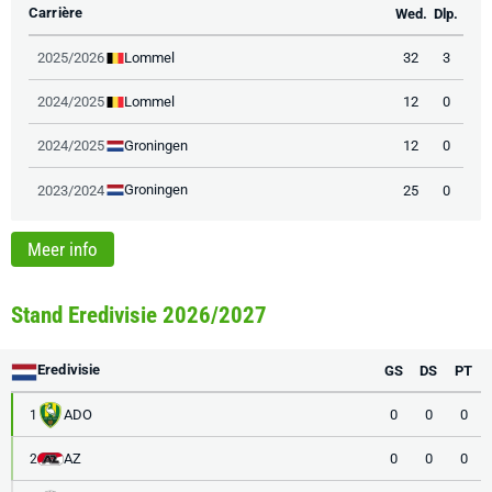
Carrière
Wed.
Dlp.
Lommel
2025/2026
32
3
Lommel
2024/2025
12
0
Groningen
2024/2025
12
0
Groningen
2023/2024
25
0
Meer info
Stand Eredivisie 2026/2027
Eredivisie
GS
DS
PT
ADO
0
0
0
1
AZ
0
0
0
2