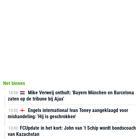
Net binnen
Mike Verweij onthult: 'Bayern München en Barcelona
14:26
zaten op de tribune bij Ajax'
Engels international Ivan Toney aangeklaagd voor
13:22
mishandeling: 'Hij is geschrokken'
FCUpdate in het kort: John van 't Schip wordt bondscoach
13:02
van Kazachstan