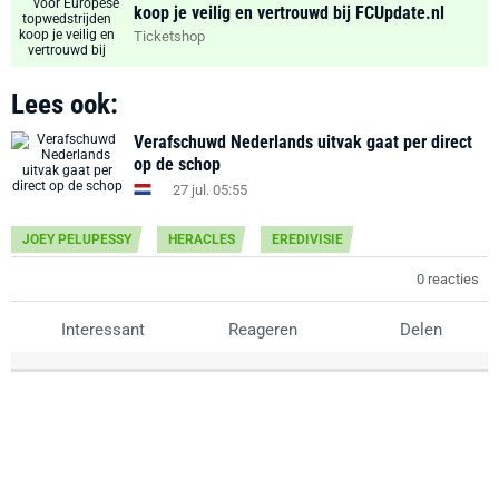
koop je veilig en vertrouwd bij FCUpdate.nl
Ticketshop
Lees ook:
Verafschuwd Nederlands uitvak gaat per direct
op de schop
27 jul. 05:55
JOEY PELUPESSY
HERACLES
EREDIVISIE
0 reacties
Interessant
Reageren
Delen