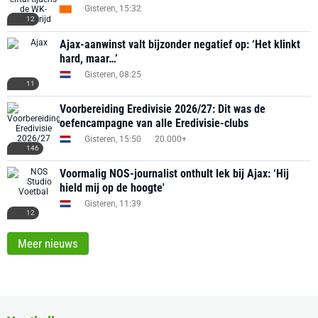
Gisteren, 15:32
12
Ajax-aanwinst valt bijzonder negatief op: ‘Het klinkt
hard, maar…’
Gisteren, 08:25
11
Voorbereiding Eredivisie 2026/27: Dit was de
oefencampagne van alle Eredivisie-clubs
Gisteren, 15:50
20.000+
146
Voormalig NOS-journalist onthult lek bij Ajax: ‘Hij
hield mij op de hoogte'
Gisteren, 11:39
12
Meer nieuws