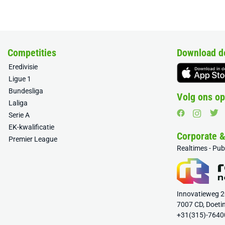
Competities
Download d
Eredivisie
Ligue 1
Bundesliga
Volg ons op
Laliga
Serie A
EK-kwalificatie
Corporate 
Premier League
Realtimes - Pu
Innovatieweg 
7007 CD, Doeti
+31(315)-7640