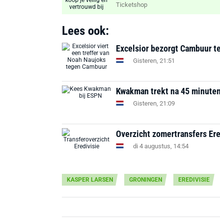
Ticketshop
Lees ook:
Excelsior bezorgt Cambuur te
Gisteren, 21:51
Kwakman trekt na 45 minuten a
Gisteren, 21:09
Overzicht zomertransfers Ere
di 4 augustus, 14:54
KASPER LARSEN
GRONINGEN
EREDIVISIE