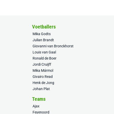
Voetballers
Mika Godts
Julian Brandt
Giovanni van Bronckhorst
Louis van Gaal
Ronald de Boer
Jordi Cruijff
Mika Mármol
Givairo Read
Henk de Jong
Johan Plat
Teams
Ajax
Feyenoord