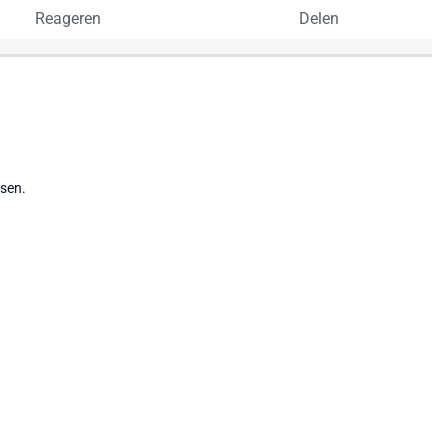
Reageren
Delen
tsen.