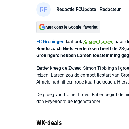
Redactie FCUpdate
| Redacteur
Maak ons je Google-favoriet
FC Groningen
laat ook
Kasper Larsen
naar de
Bondscoach Niels Frederiksen heeft de 23-ja
Groningers hebben Larsen toestemming gege
Eerder kreeg de Zweed Simon Tibbling al groen
reizen. Larsen zou de competitiestart van Gro
Almelo had hij een rode kaart gekregen. Hiervo
De ploeg van trainer Ernest Faber begint de n
dan Feyenoord de tegenstander.
WK-deals