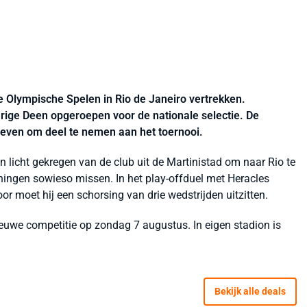
 Olympische Spelen in Rio de Janeiro vertrekken.
rige Deen opgeroepen voor de nationale selectie. De
ven om deel te nemen aan het toernooi.
 licht gekregen van de club uit de Martinistad om naar Rio te
ningen sowieso missen. In het play-offduel met Heracles
or moet hij een schorsing van drie wedstrijden uitzitten.
ieuwe competitie op zondag 7 augustus. In eigen stadion is
Bekijk alle deals