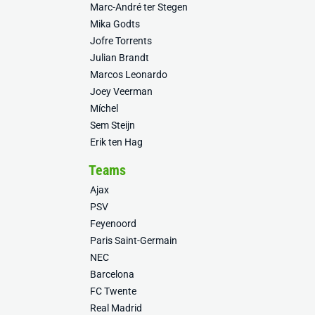
Marc-André ter Stegen
Mika Godts
Jofre Torrents
Julian Brandt
Marcos Leonardo
Joey Veerman
Míchel
Sem Steijn
Erik ten Hag
Teams
Ajax
PSV
Feyenoord
Paris Saint-Germain
NEC
Barcelona
FC Twente
Real Madrid