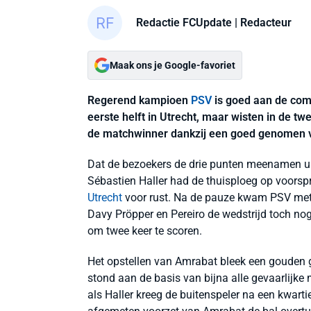
Redactie FCUpdate
| Redacteur
Maak ons je Google-favoriet
Regerend kampioen
PSV
is goed aan de com
eerste helft in Utrecht, maar wisten in de t
de matchwinner dankzij een goed genomen vr
Dat de bezoekers de drie punten meenamen ui
Sébastien Haller had de thuisploeg op voorsp
Utrecht
voor rust. Na de pauze kwam PSV met 
Davy Pröpper en Pereiro de wedstrijd toch no
om twee keer te scoren.
Het opstellen van Amrabat bleek een gouden g
stond aan de basis van bijna alle gevaarlijke
als Haller kreeg de buitenspeler na een kwarti