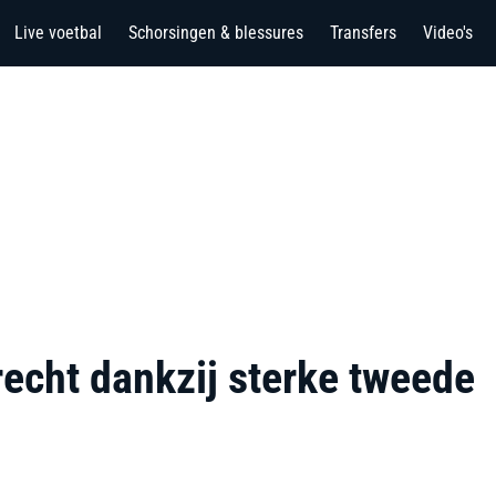
Live voetbal
Schorsingen & blessures
Transfers
Video's
recht dankzij sterke tweede