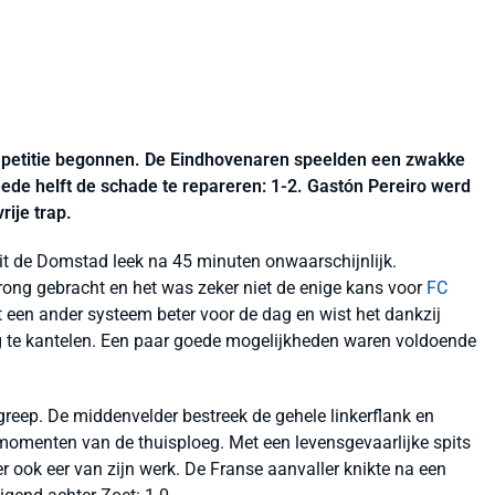
petitie begonnen. De Eindhovenaren speelden een zwakke
weede helft de schade te repareren: 1-2. Gastón Pereiro werd
ije trap.
t de Domstad leek na 45 minuten onwaarschijnlijk.
rong gebracht en het was zeker niet de enige kans voor
FC
een ander systeem beter voor de dag en wist het dankzij
g te kantelen. Een paar goede mogelijkheden waren voldoende
reep. De middenvelder bestreek de gehele linkerflank en
 momenten van de thuisploeg. Met een levensgevaarlijke spits
er ook eer van zijn werk. De Franse aanvaller knikte na een