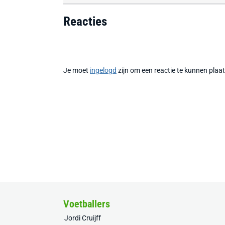
Reacties
Je moet
ingelogd
zijn om een reactie te kunnen plaa
Voetballers
Jordi Cruijff