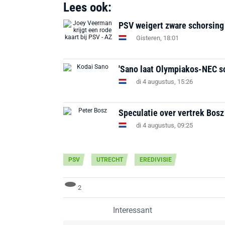
Lees ook:
PSV weigert zware schorsing
Gisteren, 18:01
'Sano laat Olympiakos-NEC s
di 4 augustus, 15:26
Speculatie over vertrek Bosz b
di 4 augustus, 09:25
PSV
UTRECHT
EREDIVISIE
2
Interessant