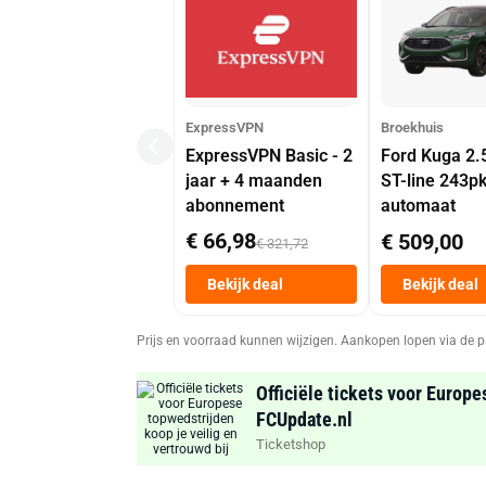
ExpressVPN
Broekhuis
ExpressVPN Basic - 2
Ford Kuga 2.
jaar + 4 maanden
ST-line 243p
abonnement
automaat
€ 66,98
€ 509,00
€ 321,72
Bekijk deal
Bekijk deal
Prijs en voorraad kunnen wijzigen. Aankopen lopen via de p
Officiële tickets voor Europe
FCUpdate.nl
Ticketshop