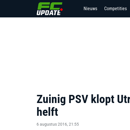
Nieuws
Competities
Zuinig PSV klopt Ut
helft
6 augustus 2016, 21:55