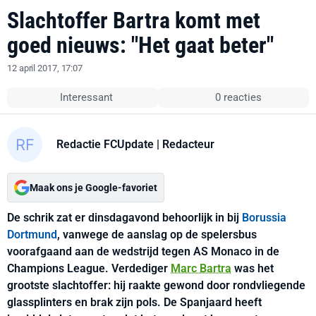
Slachtoffer Bartra komt met
goed nieuws: "Het gaat beter"
12 april 2017, 17:07
Interessant
0 reacties
Redactie FCUpdate
| Redacteur
Maak ons je Google-favoriet
De schrik zat er dinsdagavond behoorlijk in bij
Borussia
Dortmund
, vanwege de aanslag op de spelersbus
voorafgaand aan de wedstrijd tegen AS Monaco in de
Champions League. Verdediger
Marc Bartra
was het
grootste slachtoffer: hij raakte gewond door rondvliegende
glassplinters en brak zijn pols. De Spanjaard heeft