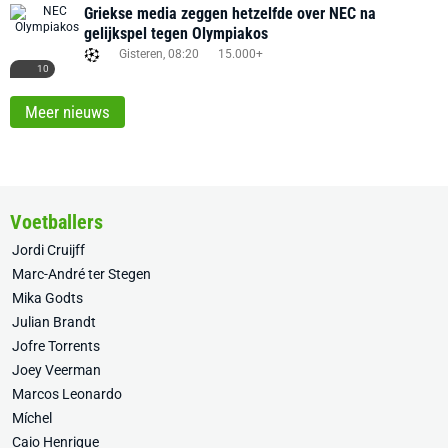
Griekse media zeggen hetzelfde over NEC na
gelijkspel tegen Olympiakos
Gisteren, 08:20
15.000+
10
Meer nieuws
Voetballers
Jordi Cruijff
Marc-André ter Stegen
Mika Godts
Julian Brandt
Jofre Torrents
Joey Veerman
Marcos Leonardo
Míchel
Caio Henrique