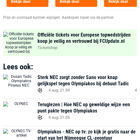
Bekijk deal
Bekijk deal
Bekijk deal
Zwart
Prijs en voorraad kunnen wijzigen. Aankopen lopen via de partner.
Officiële tickets voor Europese topwedstrijden
koop je veilig en vertrouwd bij FCUpdate.nl
Ticketshop
Lees ook:
Sterk NEC zorgt zonder Sano voor knap
gelijkspel tegen Olympiakos bij debuut Tadic
4 aug. 21:59
4
Teruglezen | Hoe NEC op geweldige wijze een
punt pakte tegen Olympiakos
4 aug. 21:55
Olympiakos - NEC op tv: zo kijk je gratis naar de
start van het Nijmeegse CL-avontuur