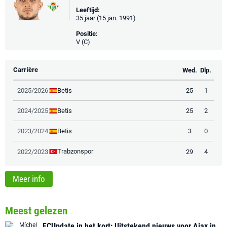
Leeftijd:
35 jaar (15 jan. 1991)
Positie:
V (C)
Carrière
Wed.
Dlp.
Betis
2025/2026
25
1
Betis
2024/2025
25
2
Betis
2023/2024
3
0
Trabzonspor
2022/2023
29
4
Meer info
Meest gelezen
FCUpdate in het kort: Uitstekend nieuws voor Ajax in