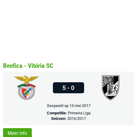
Benfica - Vitória SC
5 - 0
Gespeeld op 13 mei 2017
Competitie:
Primeira Liga
Seizoen:
2016/2017
Meer info