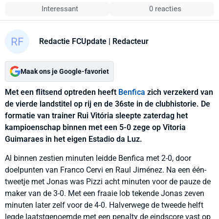
Interessant
0 reacties
Redactie FCUpdate
| Redacteur
Maak ons je Google-favoriet
Met een flitsend optreden heeft
Benfica
zich verzekerd van
de vierde landstitel op rij en de 36ste in de clubhistorie. De
formatie van trainer Rui Vitória sleepte zaterdag het
kampioenschap binnen met een 5-0 zege op Vitoria
Guimaraes in het eigen Estadio da Luz.
Al binnen zestien minuten leidde Benfica met 2-0, door
doelpunten van Franco Cervi en Raul Jiménez. Na een één-
tweetje met Jonas was Pizzi acht minuten voor de pauze de
maker van de 3-0. Met een fraaie lob tekende Jonas zeven
minuten later zelf voor de 4-0. Halverwege de tweede helft
legde laatstgenoemde met een penalty de eindscore vast op