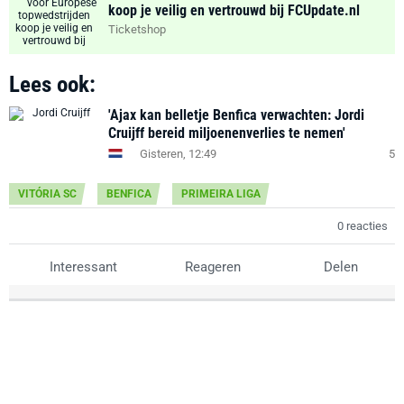
koop je veilig en vertrouwd bij FCUpdate.nl
Ticketshop
Lees ook:
'Ajax kan belletje Benfica verwachten: Jordi
Cruijff bereid miljoenenverlies te nemen'
Gisteren, 12:49
5
VITÓRIA SC
BENFICA
PRIMEIRA LIGA
0 reacties
Interessant
Reageren
Delen