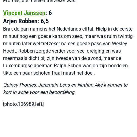
Promes, die meteen trefzeker was.
Vincent Janssen
: 6
Arjen Robben: 6,5
Brak de ban namens het Nederlands elftal. Hielp in de eerste
minuut nog een goede kans om zeep, maar was ruim twintig
minuten later wel trefzeker na een goede pass van Wesley
Hoedt. Robben zorgde verder voor veel dreiging en was
meermaals dicht bij zijn tweede van de avond, maar de
Luxemburgse doelman Ralph Schon was op zijn hoede en
tikte een paar schoten fraai naast het doel.
Quincy Promes, Jeremain Lens en Nathan Aké kwamen te
kort in actie voor een beoordeling.
[photo,106989,left,]