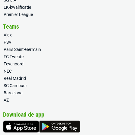
Serie A
EK-kwalificatie
Premier League
Teams
Ajax
PSV
Paris Saint-Germain
FC Twente
Feyenoord
NEC
Real Madrid
SC Cambuur
Barcelona
AZ
Download de app