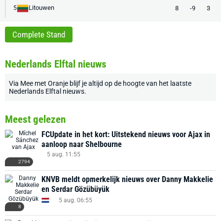
Litouwen
8
-9
3
5
Complete Stand
Nederlands Elftal nieuws
Via
Mee met Oranje
blijf je altijd op de hoogte van het laatste
Nederlands Elftal nieuws
.
Meest gelezen
FCUpdate in het kort: Uitstekend nieuws voor Ajax in
aanloop naar Shelbourne
5 aug. 11:55
2794
KNVB meldt opmerkelijk nieuws over Danny Makkelie
en Serdar Gözübüyük
5 aug. 06:55
8