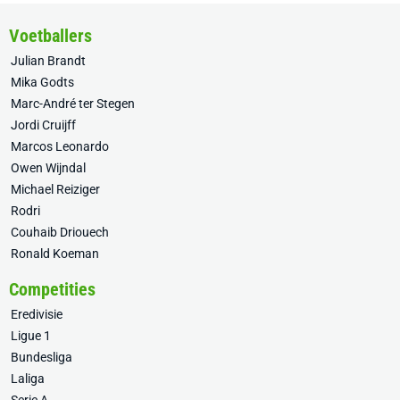
Voetballers
Julian Brandt
Mika Godts
Marc-André ter Stegen
Jordi Cruijff
Marcos Leonardo
Owen Wijndal
Michael Reiziger
Rodri
Couhaib Driouech
Ronald Koeman
Competities
Eredivisie
Ligue 1
Bundesliga
Laliga