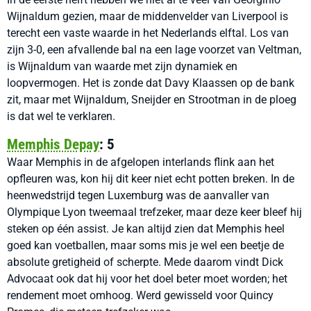
Wijnaldum gezien, maar de middenvelder van Liverpool is
terecht een vaste waarde in het Nederlands elftal. Los van
zijn 3-0, een afvallende bal na een lage voorzet van Veltman,
is Wijnaldum van waarde met zijn dynamiek en
loopvermogen. Het is zonde dat Davy Klaassen op de bank
zit, maar met Wijnaldum, Sneijder en Strootman in de ploeg
is dat wel te verklaren.
Memphis Depay
: 5
Waar Memphis in de afgelopen interlands flink aan het
opfleuren was, kon hij dit keer niet echt potten breken. In de
heenwedstrijd tegen Luxemburg was de aanvaller van
Olympique Lyon tweemaal trefzeker, maar deze keer bleef hij
steken op één assist. Je kan altijd zien dat Memphis heel
goed kan voetballen, maar soms mis je wel een beetje de
absolute gretigheid of scherpte. Mede daarom vindt Dick
Advocaat ook dat hij voor het doel beter moet worden; het
rendement moet omhoog. Werd gewisseld voor Quincy