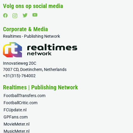
Volg ons op social media
Corporate & Media
Realtimes - Publishing Network
Innovatieweg 20C
7007 CD, Doetinchem, Netherlands
+31(315)-764002
Realtimes | Publishing Network
FootballTransfers.com
FootballCritic.com
FCUpdate.nl
GPFans.com
MovieMeter.nl
MusicMeter.nl