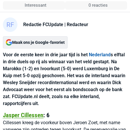
Interessant
0 reacties
Redactie FCUpdate
| Redacteur
Maak ons je Google-favoriet
Voor de eerste keer in drie jaar tijd is het
Nederland
s elftal
in drie duels op rij als winnaar van het veld gestapt. Na
Marokko (1-2) en Ivoorkust (5-0) werd Luxemburg in De
Kuip met 5-0 opzij geschoven. Het was de interland waarin
Wesley Sneijder recordinternational werd en waarin Dick
Advocaat weer voor het eerst als bondscoach op de bank
zat. FCUpdate.nl deelt, zoals na elke interland,
rapportcijfers uit.
Jasper Cillessen
: 6
Cillessen kreeg de voorkeur boven Jeroen Zoet, met name
vanwege zijn optreden tegen Ivoorkust. De reservegoalie van