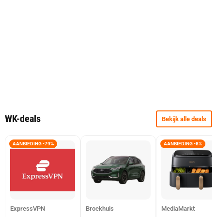
WK-deals
Bekijk alle deals
AANBIEDING -79%
AANBIEDING -8%
ExpressVPN
Broekhuis
MediaMarkt