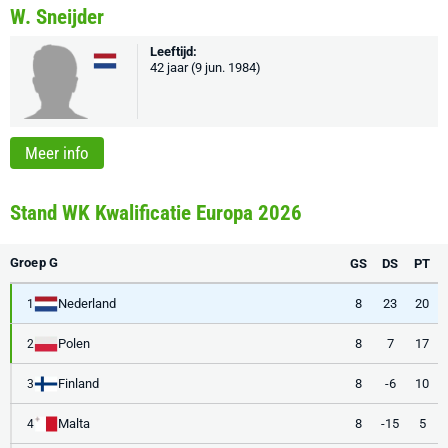
W. Sneijder
Leeftijd:
42 jaar (9 jun. 1984)
Meer info
Stand WK Kwalificatie Europa 2026
Groep G
GS
DS
PT
Nederland
8
23
20
1
Polen
8
7
17
2
Finland
8
-6
10
3
Malta
8
-15
5
4