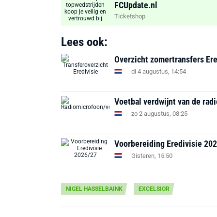
FCUpdate.nl
Ticketshop
Lees ook:
Overzicht zomertransfers Ere
di 4 augustus, 14:54
Voetbal verdwijnt van de rad
zo 2 augustus, 08:25
Voorbereiding Eredivisie 202
Gisteren, 15:50
NIGEL HASSELBAINK
EXCELSIOR