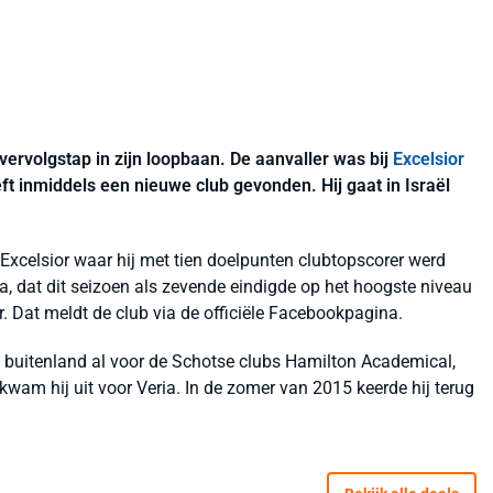
vervolgstap in zijn loopbaan. De aanvaller was bij
Excelsior
eft inmiddels een nieuwe club gevonden. Hij gaat in Israël
Excelsior waar hij met tien doelpunten clubtopscorer werd
, dat dit seizoen als zevende eindigde op het hoogste niveau
aar. Dat meldt de club via de officiële Facebookpagina.
t buitenland al voor de Schotse clubs Hamilton Academical,
kwam hij uit voor Veria. In de zomer van 2015 keerde hij terug