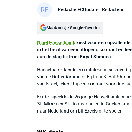
Redactie FCUpdate
| Redacteur
Maak ons je Google-favoriet
Nigel Hasselbaink
kiest voor een opvallende 
in het bezit van een aflopend contract en he
aan de slag bij Ironi Kiryat Shmona.
Hasselbaink kende een uitstekend seizoen bij 
van de Rotterdammers. Bij Ironi Kiryat Shmona
van Israël, tekent hij een contract voor drie j
Eerder speelde de 26-jarige Hasselbaink in he
St. Mirren en St. Johnstone en in Griekenland 
naar Nederland om bij Excelsior te spelen.