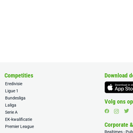
Competities
Download d
Eredivisie
Ligue 1
Bundesliga
Volg ons op
Laliga
Serie A
EK-kwalificatie
Corporate 
Premier League
Realtimes - Pu