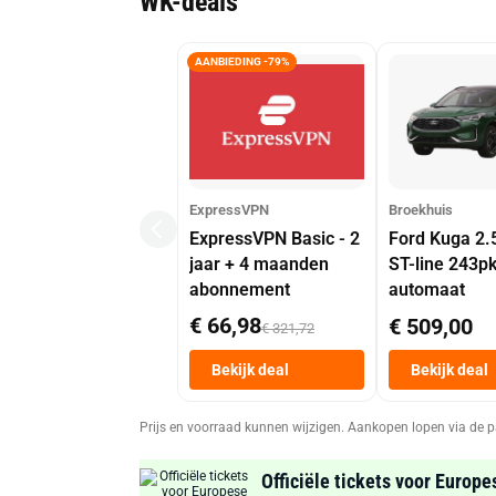
WK-deals
AANBIEDING -79%
ExpressVPN
Broekhuis
ExpressVPN Basic - 2
Ford Kuga 2.
jaar + 4 maanden
ST-line 243p
abonnement
automaat
€ 66,98
€ 509,00
€ 321,72
Bekijk deal
Bekijk deal
Prijs en voorraad kunnen wijzigen. Aankopen lopen via de p
Officiële tickets voor Europe