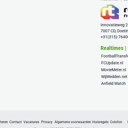
Innovatieweg 
7007 CD, Doeti
+31(315)-7640
Realtimes |
FootballTrans
FCUpdate.nl
MovieMeter.nl
WijWedden.net
Anfield Watch
teren
Contact
Vacatures
Privacy
Algemene voorwaarden
Huisregels
Colofon