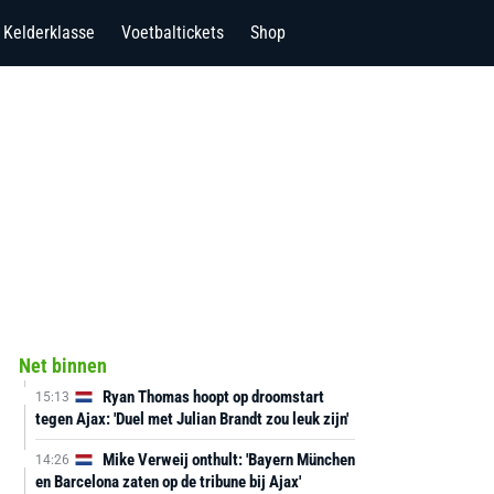
Kelderklasse
Voetbaltickets
Shop
Net binnen
Ryan Thomas hoopt op droomstart
15:13
tegen Ajax: 'Duel met Julian Brandt zou leuk zijn'
Mike Verweij onthult: 'Bayern München
14:26
en Barcelona zaten op de tribune bij Ajax'