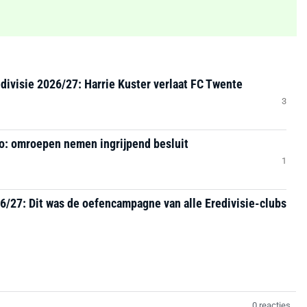
divisie 2026/27: Harrie Kuster verlaat FC Twente
3
io: omroepen nemen ingrijpend besluit
1
6/27: Dit was de oefencampagne van alle Eredivisie-clubs
0 reacties