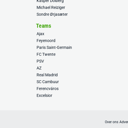
Kasper Dolberg
Michael Reiziger
Sondre Ørjasæter
Teams
Ajax
Feyenoord
Paris Saint-Germain
FC Twente
PSV
AZ
Real Madrid
SC Cambuur
Ferencváros
Excelsior
Over ons
Adver