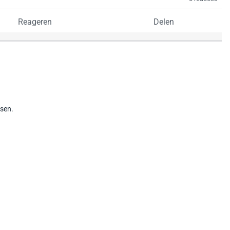
Reageren
Delen
tsen.