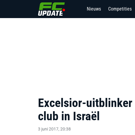
Nieuws
Competities
Excelsior-uitblinker
club in Israël
3 juni 2017, 20:38