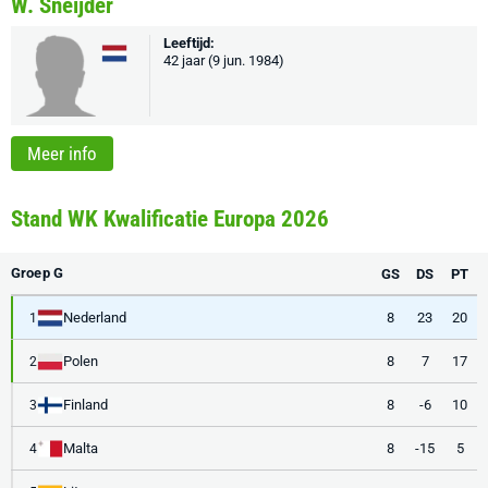
W. Sneijder
Leeftijd:
42 jaar (9 jun. 1984)
Meer info
Stand WK Kwalificatie Europa 2026
Groep G
GS
DS
PT
Nederland
8
23
20
1
Polen
8
7
17
2
Finland
8
-6
10
3
Malta
8
-15
5
4