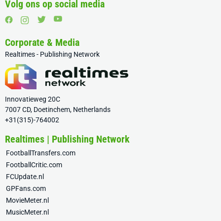
Volg ons op social media
Corporate & Media
Realtimes - Publishing Network
Innovatieweg 20C
7007 CD, Doetinchem, Netherlands
+31(315)-764002
Realtimes | Publishing Network
FootballTransfers.com
FootballCritic.com
FCUpdate.nl
GPFans.com
MovieMeter.nl
MusicMeter.nl