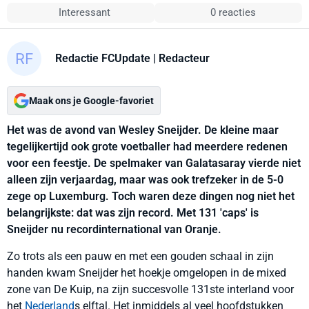
Interessant
0 reacties
Redactie FCUpdate
| Redacteur
Maak ons je Google-favoriet
Het was de avond van Wesley Sneijder. De kleine maar
tegelijkertijd ook grote voetballer had meerdere redenen
voor een feestje. De spelmaker van Galatasaray vierde niet
alleen zijn verjaardag, maar was ook trefzeker in de 5-0
zege op Luxemburg. Toch waren deze dingen nog niet het
belangrijkste: dat was zijn record. Met 131 'caps' is
Sneijder nu recordinternational van Oranje.
Zo trots als een pauw en met een gouden schaal in zijn
handen kwam Sneijder het hoekje omgelopen in de mixed
zone van De Kuip, na zijn succesvolle 131ste interland voor
het
Nederland
s elftal. Het inmiddels al veel hoofdstukken