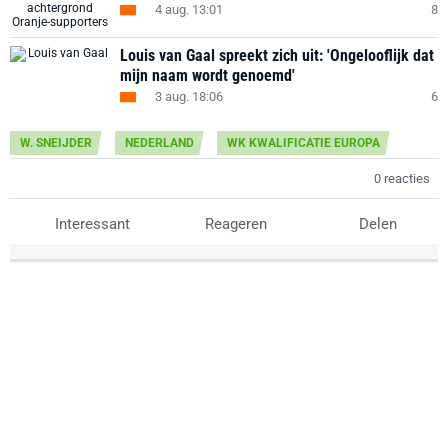
4 aug. 13:01
8
Louis van Gaal spreekt zich uit: 'Ongelooflijk dat
mijn naam wordt genoemd'
3 aug. 18:06
6
W. SNEIJDER
NEDERLAND
WK KWALIFICATIE EUROPA
0 reacties
Interessant
Reageren
Delen