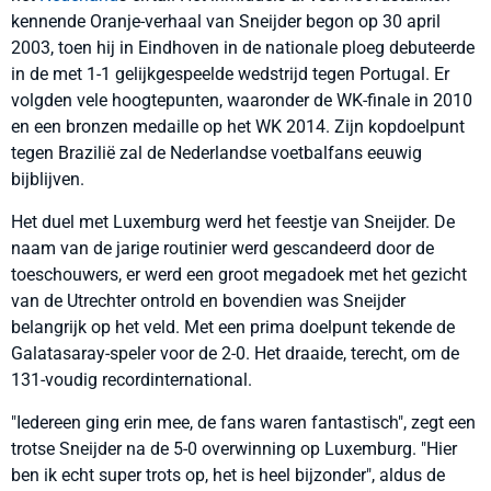
kennende Oranje-verhaal van Sneijder begon op 30 april
2003, toen hij in Eindhoven in de nationale ploeg debuteerde
in de met 1-1 gelijkgespeelde wedstrijd tegen Portugal. Er
volgden vele hoogtepunten, waaronder de WK-finale in 2010
en een bronzen medaille op het WK 2014. Zijn kopdoelpunt
tegen Brazilië zal de Nederlandse voetbalfans eeuwig
bijblijven.
Het duel met Luxemburg werd het feestje van Sneijder. De
naam van de jarige routinier werd gescandeerd door de
toeschouwers, er werd een groot megadoek met het gezicht
van de Utrechter ontrold en bovendien was Sneijder
belangrijk op het veld. Met een prima doelpunt tekende de
Galatasaray-speler voor de 2-0. Het draaide, terecht, om de
131-voudig recordinternational.
"Iedereen ging erin mee, de fans waren fantastisch", zegt een
trotse Sneijder na de 5-0 overwinning op Luxemburg. "Hier
ben ik echt super trots op, het is heel bijzonder", aldus de