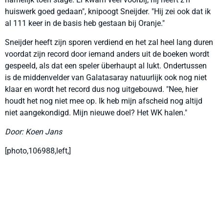
huiswerk goed gedaan", knipoogt Sneijder. "Hij zei ook dat ik
al 111 keer in de basis heb gestaan bij Oranje."
Sneijder heeft zijn sporen verdiend en het zal heel lang duren
voordat zijn record door iemand anders uit de boeken wordt
gespeeld, als dat een speler überhaupt al lukt. Ondertussen
is de middenvelder van Galatasaray natuurlijk ook nog niet
klaar en wordt het record dus nog uitgebouwd. "Nee, hier
houdt het nog niet mee op. Ik heb mijn afscheid nog altijd
niet aangekondigd. Mijn nieuwe doel? Het WK halen."
Door: Koen Jans
[photo,106988,left,]