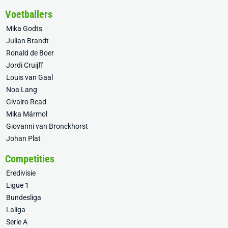
Voetballers
Mika Godts
Julian Brandt
Ronald de Boer
Jordi Cruijff
Louis van Gaal
Noa Lang
Givairo Read
Mika Mármol
Giovanni van Bronckhorst
Johan Plat
Competities
Eredivisie
Ligue 1
Bundesliga
Laliga
Serie A