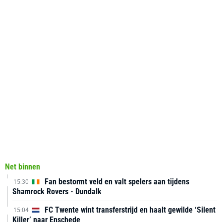
Net binnen
Fan bestormt veld en valt spelers aan tijdens
15:30
Shamrock Rovers - Dundalk
FC Twente wint transferstrijd en haalt gewilde ‘Silent
15:04
Killer’ naar Enschede