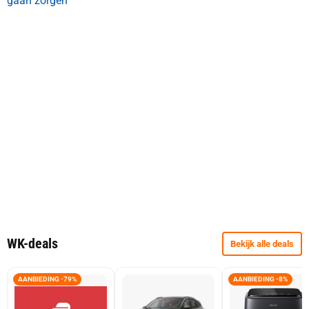
gaan zorgen
WK-deals
Bekijk alle deals
AANBIEDING -79%
AANBIEDING -8%