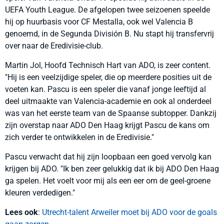
UEFA Youth League. De afgelopen twee seizoenen speelde
hij op huurbasis voor CF Mestalla, ook wel Valencia B
genoemd, in de Segunda División B. Nu stapt hij transfervrij
over naar de Eredivisie-club.
Martin Jol, Hoofd Technisch Hart van ADO, is zeer content.
"Hij is een veelzijdige speler, die op meerdere posities uit de
voeten kan. Pascu is een speler die vanaf jonge leeftijd al
deel uitmaakte van Valencia-academie en ook al onderdeel
was van het eerste team van de Spaanse subtopper. Dankzij
zijn overstap naar ADO Den Haag krijgt Pascu de kans om
zich verder te ontwikkelen in de Eredivisie."
Pascu verwacht dat hij zijn loopbaan een goed vervolg kan
krijgen bij ADO. "Ik ben zeer gelukkig dat ik bij ADO Den Haag
ga spelen. Het voelt voor mij als een eer om de geel-groene
kleuren verdedigen."
Lees ook
:
Utrecht-talent Arweiler moet bij ADO voor de goals