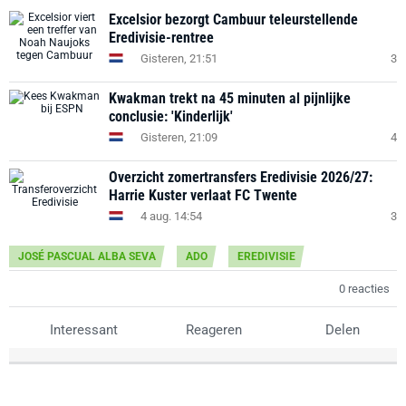
Excelsior bezorgt Cambuur teleurstellende
Eredivisie-rentree
Gisteren, 21:51
3
Kwakman trekt na 45 minuten al pijnlijke
conclusie: 'Kinderlijk'
Gisteren, 21:09
4
Overzicht zomertransfers Eredivisie 2026/27:
Harrie Kuster verlaat FC Twente
4 aug. 14:54
3
JOSÉ PASCUAL ALBA SEVA
ADO
EREDIVISIE
0 reacties
Interessant
Reageren
Delen