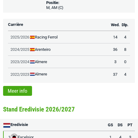
Positie:
M, AM (C)
Carrière
Wed.
Dlp.
Racing Ferrol
2025/2026
14
4
Arenteiro
2024/2025
36
8
Almere
2023/2024
3
0
Almere
2022/2023
37
4
Meer info
Stand Eredivisie 2026/2027
Eredivisie
GS
DS
PT
Excelsior
1
4
3
1