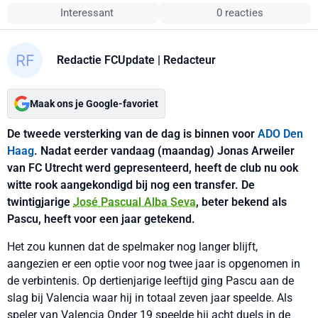
Interessant
0 reacties
Redactie FCUpdate
| Redacteur
Maak ons je Google-favoriet
De tweede versterking van de dag is binnen voor
ADO Den
Haag
. Nadat eerder vandaag (maandag) Jonas Arweiler
van FC Utrecht werd gepresenteerd, heeft de club nu ook
witte rook aangekondigd bij nog een transfer. De
twintigjarige
José Pascual Alba Seva
, beter bekend als
Pascu, heeft voor een jaar getekend.
Het zou kunnen dat de spelmaker nog langer blijft,
aangezien er een optie voor nog twee jaar is opgenomen in
de verbintenis. Op dertienjarige leeftijd ging Pascu aan de
slag bij Valencia waar hij in totaal zeven jaar speelde. Als
speler van Valencia Onder 19 speelde hij acht duels in de