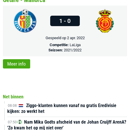
Getafe - Mallorca
1 - 0
Gespeeld op 2 apr. 2022
Competitie:
LaLiga
Seizoen:
2021/2022
Meer info
Net binnen
Ziggo-klanten kunnen vanaf nu gratis Eredivisie
08:08
kijken: zo werkt het
Nam Mika Godts afscheid van de Johan Cruijff ArenA?
07:50
'Zo kwam het op mij niet over'