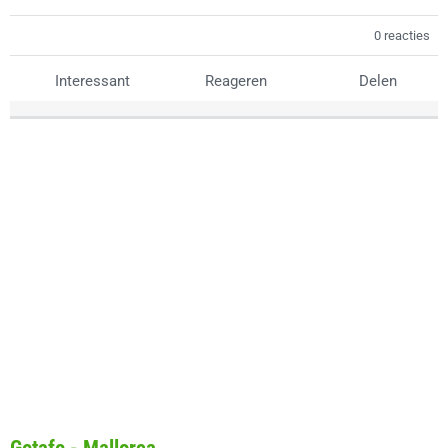
0 reacties
Interessant
Reageren
Delen