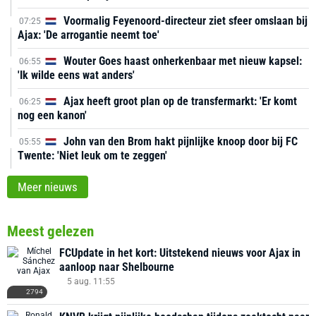
Voormalig Feyenoord-directeur ziet sfeer omslaan bij
07:25
Ajax: 'De arrogantie neemt toe'
Wouter Goes haast onherkenbaar met nieuw kapsel:
06:55
'Ik wilde eens wat anders'
Ajax heeft groot plan op de transfermarkt: 'Er komt
06:25
nog een kanon'
John van den Brom hakt pijnlijke knoop door bij FC
05:55
Twente: 'Niet leuk om te zeggen'
Meer nieuws
Meest gelezen
FCUpdate in het kort: Uitstekend nieuws voor Ajax in
aanloop naar Shelbourne
5 aug. 11:55
2794