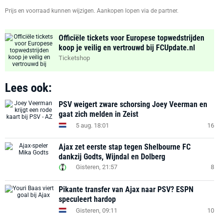
Prijs en voorraad kunnen wijzigen. Aankopen lopen via de partner.
Officiële tickets voor Europese topwedstrijden
koop je veilig en vertrouwd bij FCUpdate.nl
Ticketshop
Lees ook:
PSV weigert zware schorsing Joey Veerman en
gaat zich melden in Zeist
5 aug. 18:01
16
Ajax zet eerste stap tegen Shelbourne FC
dankzij Godts, Wijndal en Dolberg
Gisteren, 21:57
8
Pikante transfer van Ajax naar PSV? ESPN
speculeert hardop
Gisteren, 09:11
10