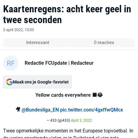
Kaartenregens: acht keer geel in
twee seconden
3 april 2022, 13:30
Interessant
0 reacties
Redactie FCUpdate
| Redacteur
Maak ons je Google-favoriet
Yellow cards everywhere 🟨😂
🎥
@Bundesliga_EN
pic.twitter.com/4gxffwQMcx
— 433 (@433)
April 3, 2022
Twee opmerkelijke momenten in het Europese topvoetbal. In