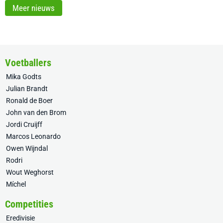
Meer nieuws
Voetballers
Mika Godts
Julian Brandt
Ronald de Boer
John van den Brom
Jordi Cruijff
Marcos Leonardo
Owen Wijndal
Rodri
Wout Weghorst
Míchel
Competities
Eredivisie