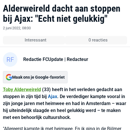
Alderweireld dacht aan stoppen
bij Ajax: "Echt niet gelukkig"
2 juni 2022, 08:00
Interessant
0 reacties
Redactie FCUpdate
| Redacteur
Maak ons je Google-favoriet
Toby Alderweireld
(33) heeft in het verleden gedacht aan
stoppen in zijn tijd bij
Ajax
. De verdediger kampte vooral in
zijn jonge jaren met heimwee en had in Amsterdam – waar
hij uiteindelijk slaagde en heel gelukkig werd – te maken
met een behoorlijk cultuurshock.
"Allereerst kampte ik met heimwee. En ik ging in de Bijlmer