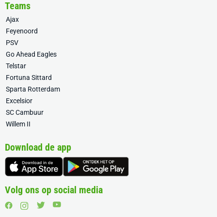
Teams
Ajax
Feyenoord
PSV
Go Ahead Eagles
Telstar
Fortuna Sittard
Sparta Rotterdam
Excelsior
SC Cambuur
Willem II
Download de app
Volg ons op social media