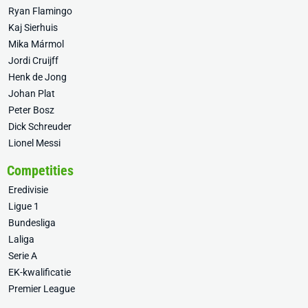
Ryan Flamingo
Kaj Sierhuis
Mika Mármol
Jordi Cruijff
Henk de Jong
Johan Plat
Peter Bosz
Dick Schreuder
Lionel Messi
Competities
Eredivisie
Ligue 1
Bundesliga
Laliga
Serie A
EK-kwalificatie
Premier League