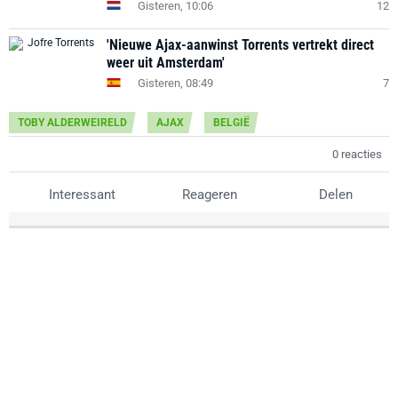
Gisteren, 10:06
12
'Nieuwe Ajax-aanwinst Torrents vertrekt direct
weer uit Amsterdam'
Gisteren, 08:49
7
TOBY ALDERWEIRELD
AJAX
BELGIË
0 reacties
Interessant
Reageren
Delen