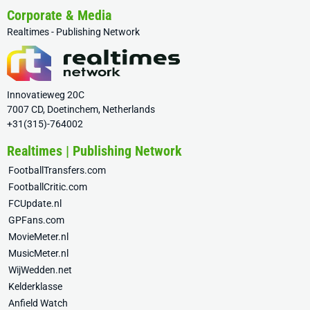
Corporate & Media
Realtimes - Publishing Network
Innovatieweg 20C
7007 CD, Doetinchem, Netherlands
+31(315)-764002
Realtimes | Publishing Network
FootballTransfers.com
FootballCritic.com
FCUpdate.nl
GPFans.com
MovieMeter.nl
MusicMeter.nl
WijWedden.net
Kelderklasse
Anfield Watch