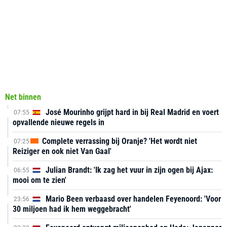
Net binnen
José Mourinho grijpt hard in bij Real Madrid en voert
07:55
opvallende nieuwe regels in
Complete verrassing bij Oranje? 'Het wordt niet
07:25
Reiziger en ook niet Van Gaal'
Julian Brandt: 'Ik zag het vuur in zijn ogen bij Ajax:
06:55
mooi om te zien'
Mario Been verbaasd over handelen Feyenoord: 'Voor
23:56
30 miljoen had ik hem weggebracht'