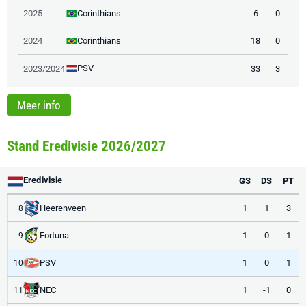
Corinthians
2025
6
0
Corinthians
2024
18
0
PSV
2023/2024
33
3
Meer info
Stand Eredivisie 2026/2027
Eredivisie
GS
DS
PT
Heerenveen
1
1
3
8
Fortuna
1
0
1
9
PSV
1
0
1
10
NEC
1
-1
0
11