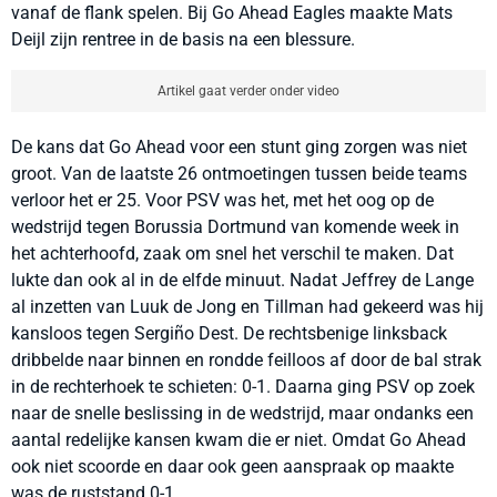
vanaf de flank spelen. Bij Go Ahead Eagles maakte Mats
Deijl zijn rentree in de basis na een blessure.
Artikel gaat verder onder video
De kans dat Go Ahead voor een stunt ging zorgen was niet
groot. Van de laatste 26 ontmoetingen tussen beide teams
verloor het er 25. Voor PSV was het, met het oog op de
wedstrijd tegen Borussia Dortmund van komende week in
het achterhoofd, zaak om snel het verschil te maken. Dat
lukte dan ook al in de elfde minuut. Nadat Jeffrey de Lange
al inzetten van Luuk de Jong en Tillman had gekeerd was hij
kansloos tegen Sergiño Dest. De rechtsbenige linksback
dribbelde naar binnen en rondde feilloos af door de bal strak
in de rechterhoek te schieten: 0-1. Daarna ging PSV op zoek
naar de snelle beslissing in de wedstrijd, maar ondanks een
aantal redelijke kansen kwam die er niet. Omdat Go Ahead
ook niet scoorde en daar ook geen aanspraak op maakte
was de ruststand 0-1.