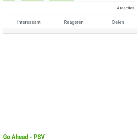
4 reacties
Interessant
Reageren
Delen
Go Ahead - PSV