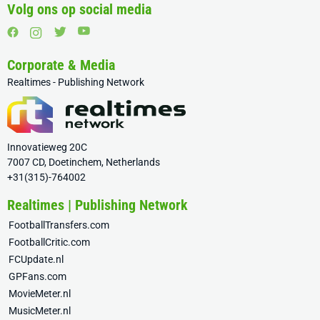
Volg ons op social media
Corporate & Media
Realtimes - Publishing Network
Innovatieweg 20C
7007 CD, Doetinchem, Netherlands
+31(315)-764002
Realtimes | Publishing Network
FootballTransfers.com
FootballCritic.com
FCUpdate.nl
GPFans.com
MovieMeter.nl
MusicMeter.nl