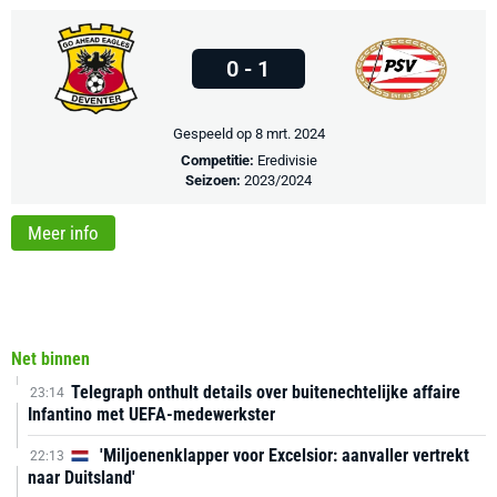
0 - 1
Gespeeld op 8 mrt. 2024
Competitie:
Eredivisie
Seizoen:
2023/2024
Meer info
Net binnen
Telegraph onthult details over buitenechtelijke affaire
23:14
Infantino met UEFA-medewerkster
'Miljoenenklapper voor Excelsior: aanvaller vertrekt
22:13
naar Duitsland'