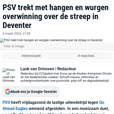
PSV trekt met hangen en wurgen
overwinning over de streep in
Deventer
8 maart 2024, 21:55
Foto: © Imago
Interessant
4 reacties
Luuk van Grinsven
| Redacteur
Redacteur bij FCUpdate met focus op de Keuken Kampioen Divisie
en het Nederlandse voetbal. Schrijft nieuws, interviews en
achtergrondverhalen over promotie-, play-off- en degradatiestrijd.
Maak ons je Google-favoriet
PSV
heeft vrijdagavond de lastige uitwedstrijd tegen
Go
Ahead Eagles
winnend afgesloten. In een moeizaam duel,