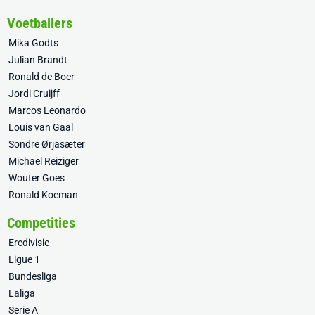
Voetballers
Mika Godts
Julian Brandt
Ronald de Boer
Jordi Cruijff
Marcos Leonardo
Louis van Gaal
Sondre Ørjasæter
Michael Reiziger
Wouter Goes
Ronald Koeman
Competities
Eredivisie
Ligue 1
Bundesliga
Laliga
Serie A