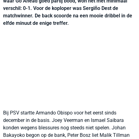
waar Go Ahead goed partij bood, won het met minimaal
verschil: 0-1. Voor de koploper was Sergiño Dest de
matchwinner. De back scoorde na een mooie dribbel in de
elfde minuut de enige treffer.
Bij PSV startte Armando Obispo voor het eerst sinds
december in de basis. Joey Veerman en Ismael Saibara
konden wegens blessures nog steeds niet spelen. Johan
Bakayoko begon op de bank, Peter Bosz liet Malik Tillman