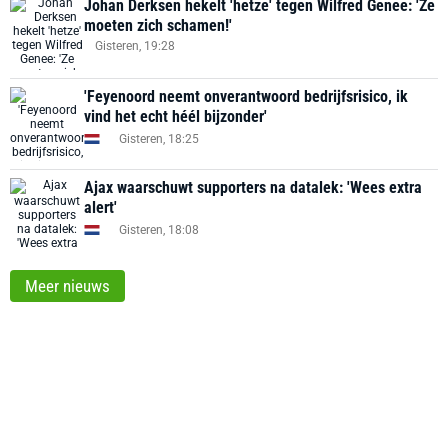
Johan Derksen hekelt 'hetze' tegen Wilfred Genee: 'Ze
moeten zich schamen!'
Gisteren, 19:28
'Feyenoord neemt onverantwoord bedrijfsrisico, ik
vind het echt héél bijzonder'
Gisteren, 18:25
Ajax waarschuwt supporters na datalek: 'Wees extra
alert'
Gisteren, 18:08
Meer nieuws