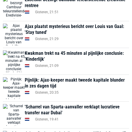
rentree
Gisteren, 21:51
Ajax plaatst mysterieus bericht over Louis van Gaal:
'Stay tuned'
Gisteren, 21:29
Kwakman trekt na 45 minuten al pijnlijke conclusie:
'Kinderlijk'
Gisteren, 21:09
Pijnlijk: Ajax-keeper maakt tweede kapitale blunder
in zes dagen tijd
Gisteren, 20:35
'Scharrel van Sparta-aanvaller verklapt lucratieve
transfer naar Dubai'
Gisteren, 19:41