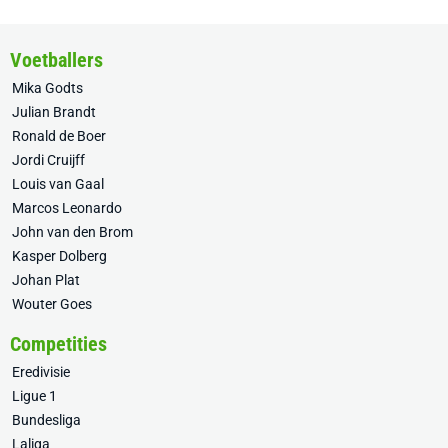
Voetballers
Mika Godts
Julian Brandt
Ronald de Boer
Jordi Cruijff
Louis van Gaal
Marcos Leonardo
John van den Brom
Kasper Dolberg
Johan Plat
Wouter Goes
Competities
Eredivisie
Ligue 1
Bundesliga
Laliga