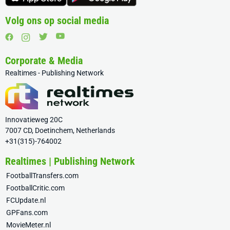
Volg ons op social media
Corporate & Media
Realtimes - Publishing Network
Innovatieweg 20C
7007 CD, Doetinchem, Netherlands
+31(315)-764002
Realtimes | Publishing Network
FootballTransfers.com
FootballCritic.com
FCUpdate.nl
GPFans.com
MovieMeter.nl