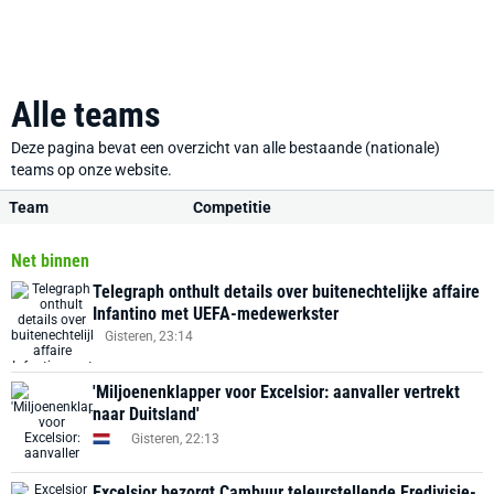
Alle teams
Deze pagina bevat een overzicht van alle bestaande (nationale)
teams op onze website.
Team
Competitie
Net binnen
Telegraph onthult details over buitenechtelijke affaire
Infantino met UEFA-medewerkster
Gisteren, 23:14
'Miljoenenklapper voor Excelsior: aanvaller vertrekt
naar Duitsland'
Gisteren, 22:13
Excelsior bezorgt Cambuur teleurstellende Eredivisie-