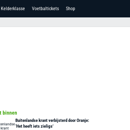
Kelderklasse
Voetbaltickets
Shop
t binnen
Buitenlandse krant verbijsterd door Oranje:
‘Het heeft iets zieligs’