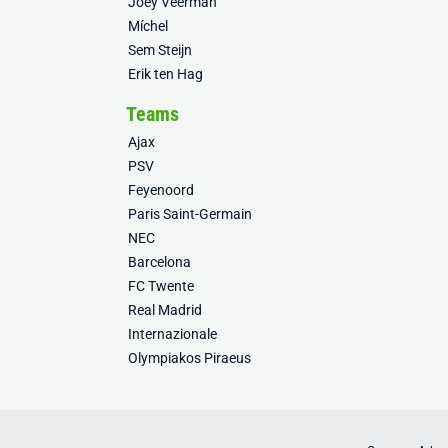
Joey Veerman
Míchel
Sem Steijn
Erik ten Hag
Teams
Ajax
PSV
Feyenoord
Paris Saint-Germain
NEC
Barcelona
FC Twente
Real Madrid
Internazionale
Olympiakos Piraeus