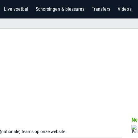
Live voetbal
Schorsingen & blessures
Transfers
Video's
Ne
 (nationale) teams op onze website.