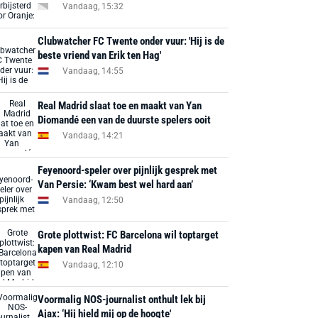
Vandaag, 15:32
Clubwatcher FC Twente onder vuur: 'Hij is de
beste vriend van Erik ten Hag'
Vandaag, 14:55
Real Madrid slaat toe en maakt van Yan
Diomandé een van de duurste spelers ooit
Vandaag, 14:21
Feyenoord-speler over pijnlijk gesprek met
Van Persie: ‘Kwam best wel hard aan’
Vandaag, 12:50
Grote plottwist: FC Barcelona wil toptarget
kapen van Real Madrid
Vandaag, 12:10
Voormalig NOS-journalist onthult lek bij
Ajax: ‘Hij hield mij op de hoogte'