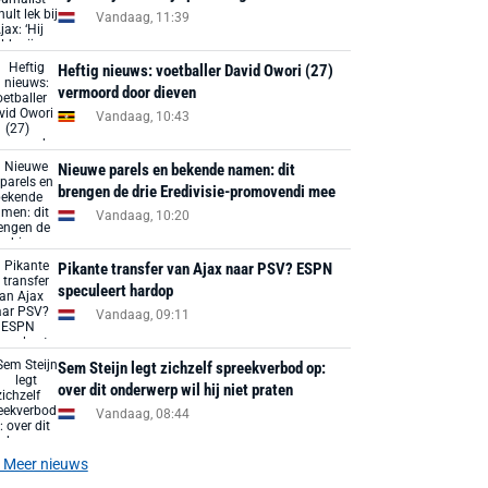
Vandaag, 11:39
Heftig nieuws: voetballer David Owori (27)
vermoord door dieven
Vandaag, 10:43
Nieuwe parels en bekende namen: dit
brengen de drie Eredivisie-promovendi mee
Vandaag, 10:20
Pikante transfer van Ajax naar PSV? ESPN
speculeert hardop
Vandaag, 09:11
Sem Steijn legt zichzelf spreekverbod op:
over dit onderwerp wil hij niet praten
Vandaag, 08:44
Meer nieuws