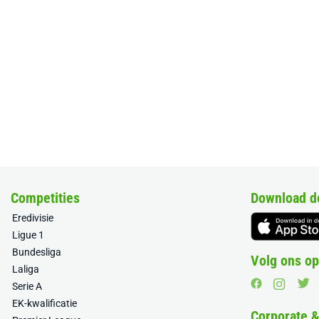
Competities
Download d
Eredivisie
Ligue 1
Bundesliga
Volg ons op
Laliga
Serie A
EK-kwalificatie
Corporate 