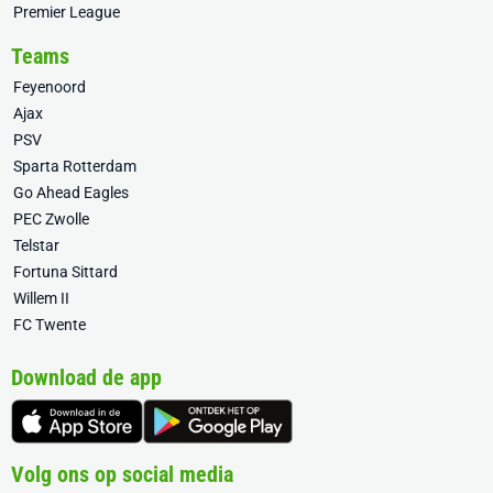
Premier League
Teams
Feyenoord
Ajax
PSV
Sparta Rotterdam
Go Ahead Eagles
PEC Zwolle
Telstar
Fortuna Sittard
Willem II
FC Twente
Download de app
Volg ons op social media