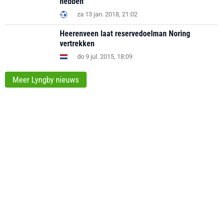
hebben"
za 13 jan. 2018, 21:02
Heerenveen laat reservedoelman Noring
vertrekken
do 9 jul. 2015, 18:09
Meer Lyngby nieuws