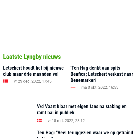
Laatste Lyngby nieuws
Letschert houdt het bij nieuwe
'Ten Hag denkt aan spits
club maar drie maanden vol
Benfica; Letschert verkast naar
Denemarken'
vr 23 dec. 2022, 17:45
ma 3 okt. 2022, 16:55
V/d Vaart klaar met eigen fans na staking en
ramt bal in publiek
vr 18 mrt. 2022, 23:12
Ten Hag: "Veel teruggezien waar we op getraind