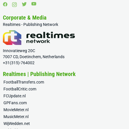
Corporate & Media
Realtimes - Publishing Network
Innovatieweg 20C
7007 CD, Doetinchem, Netherlands
+31(315)-764002
Realtimes | Publishing Network
FootballTransfers.com
FootballCritic.com
FCUpdate.nl
GPFans.com
MovieMeter.nl
MusicMeter.nl
WijWedden.net