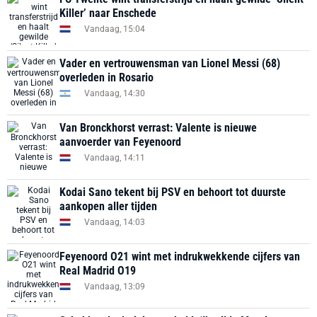
Killer’ naar Enschede
Vandaag, 15:04
Vader en vertrouwensman van Lionel Messi (68)
overleden in Rosario
Vandaag, 14:30
Van Bronckhorst verrast: Valente is nieuwe
aanvoerder van Feyenoord
Vandaag, 14:11
Kodai Sano tekent bij PSV en behoort tot duurste
aankopen aller tijden
Vandaag, 14:03
Feyenoord O21 wint met indrukwekkende cijfers van
Real Madrid O19
Vandaag, 13:09