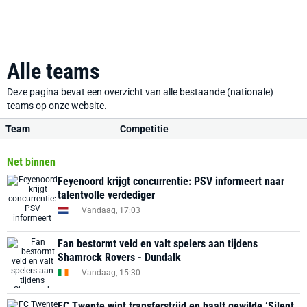
Alle teams
Deze pagina bevat een overzicht van alle bestaande (nationale)
teams op onze website.
Team
Competitie
Net binnen
Feyenoord krijgt concurrentie: PSV informeert naar
talentvolle verdediger
Vandaag, 17:03
Fan bestormt veld en valt spelers aan tijdens
Shamrock Rovers - Dundalk
Vandaag, 15:30
FC Twente wint transferstrijd en haalt gewilde ‘Silent