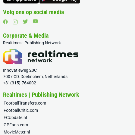
Volg ons op social media
Corporate & Media
Realtimes - Publishing Network
Innovatieweg 20C
7007 CD, Doetinchem, Netherlands
+31(315)-764002
Realtimes | Publishing Network
FootballTransfers.com
FootballCritic.com
FCUpdate.nl
GPFans.com
MovieMeter.nl