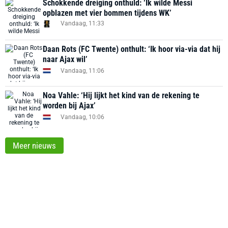
Schokkende dreiging onthuld: ‘Ik wilde Messi
opblazen met vier bommen tijdens WK’
Vandaag, 11:33
Daan Rots (FC Twente) onthult: ‘Ik hoor via-via dat hij
naar Ajax wil’
Vandaag, 11:06
Noa Vahle: ‘Hij lijkt het kind van de rekening te
worden bij Ajax’
Vandaag, 10:06
Meer nieuws