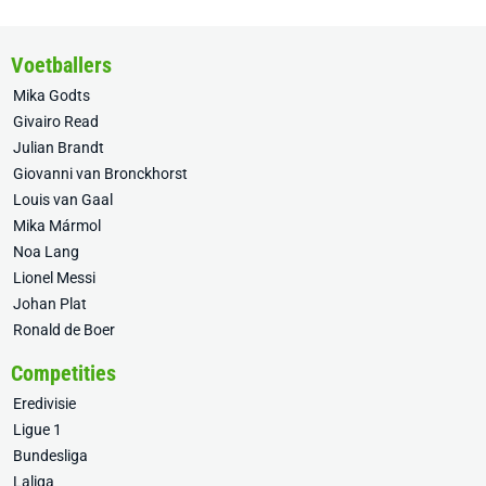
Voetballers
Mika Godts
Givairo Read
Julian Brandt
Giovanni van Bronckhorst
Louis van Gaal
Mika Mármol
Noa Lang
Lionel Messi
Johan Plat
Ronald de Boer
Competities
Eredivisie
Ligue 1
Bundesliga
Laliga