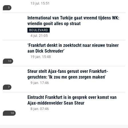
13 jul. 15:51
5
International van Turkije gaat vreemd tijdens WK:
vriendin gooit alles op straat
BOULEVARD
4 jul. 21:05
‘Frankfurt denkt in zoektocht naar nieuwe trainer
aan Dick Schreuder’
19 jan. 15:48
10
Steur stelt Ajax-fans gerust over Frankfurt-
geruchten: 'Ik zou me geen zorgen maken'
9 jan. 17:46
7
Eintracht Frankfurt is in gesprek over komst van
Ajax-middenvelder Sean Steur
8 jan. 07:46
10