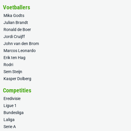
Voetballers
Mika Godts
Julian Brandt
Ronald de Boer
Jordi Cruijff
John van den Brom
Marcos Leonardo
Erik ten Hag
Rodri
Sem Steijn
Kasper Dolberg
Competities
Eredivisie
Ligue 1
Bundesliga
Laliga
Serie A