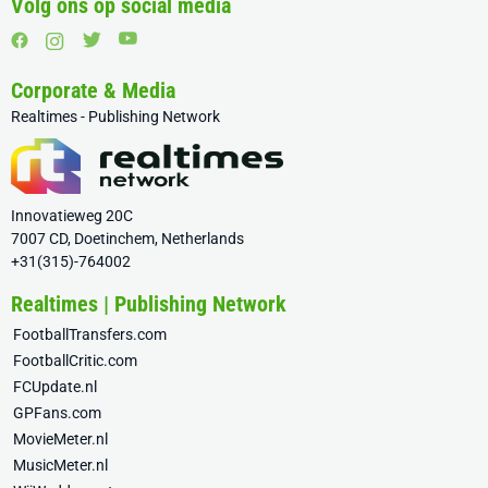
Volg ons op social media
Corporate & Media
Realtimes - Publishing Network
Innovatieweg 20C
7007 CD, Doetinchem, Netherlands
+31(315)-764002
Realtimes | Publishing Network
FootballTransfers.com
FootballCritic.com
FCUpdate.nl
GPFans.com
MovieMeter.nl
MusicMeter.nl