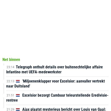
Net binnen
Telegraph onthult details over buitenechtelijke affaire
23:14
Infantino met UEFA-medewerkster
'Miljoenenklapper voor Excelsior: aanvaller vertrekt
22:13
naar Duitsland'
Excelsior bezorgt Cambuur teleurstellende Eredivisie-
21:51
rentree
Ajax plaatst mysterieus bericht over Louis van Gaal:
21:29