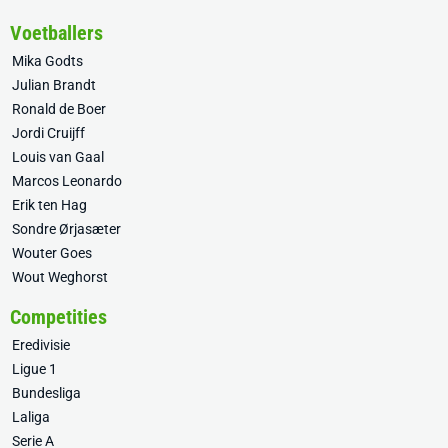
Voetballers
Mika Godts
Julian Brandt
Ronald de Boer
Jordi Cruijff
Louis van Gaal
Marcos Leonardo
Erik ten Hag
Sondre Ørjasæter
Wouter Goes
Wout Weghorst
Competities
Eredivisie
Ligue 1
Bundesliga
Laliga
Serie A