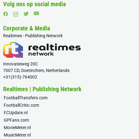
Volg ons op social media
Corporate & Media
Realtimes - Publishing Network
Innovatieweg 20C
7007 CD, Doetinchem, Netherlands
+31(315)-764002
Realtimes | Publishing Network
FootballTransfers.com
FootballCritic.com
FCUpdate.nl
GPFans.com
MovieMeter.nl
MusicMeter.nl