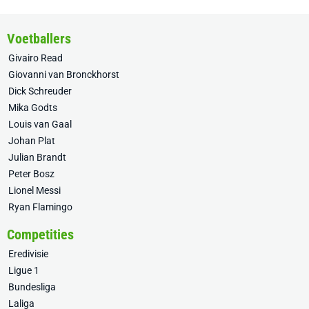
Voetballers
Givairo Read
Giovanni van Bronckhorst
Dick Schreuder
Mika Godts
Louis van Gaal
Johan Plat
Julian Brandt
Peter Bosz
Lionel Messi
Ryan Flamingo
Competities
Eredivisie
Ligue 1
Bundesliga
Laliga