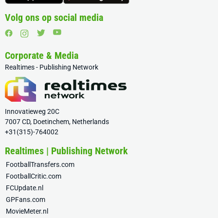
Volg ons op social media
Corporate & Media
Realtimes - Publishing Network
Innovatieweg 20C
7007 CD, Doetinchem, Netherlands
+31(315)-764002
Realtimes | Publishing Network
FootballTransfers.com
FootballCritic.com
FCUpdate.nl
GPFans.com
MovieMeter.nl