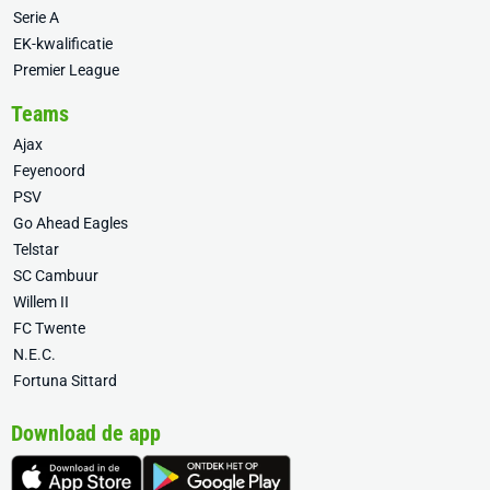
Serie A
EK-kwalificatie
Premier League
Teams
Ajax
Feyenoord
PSV
Go Ahead Eagles
Telstar
SC Cambuur
Willem II
FC Twente
N.E.C.
Fortuna Sittard
Download de app