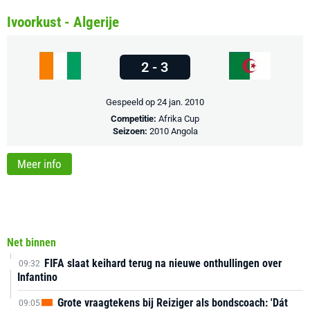
Ivoorkust - Algerije
2 - 3
Gespeeld op 24 jan. 2010
Competitie:
Afrika Cup
Seizoen:
2010 Angola
Meer info
Net binnen
FIFA slaat keihard terug na nieuwe onthullingen over
09:32
Infantino
Grote vraagtekens bij Reiziger als bondscoach: 'Dát
09:05