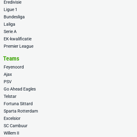
Eredivisie
Ligue 1
Bundesliga
Laliga
Serie A
EK-kwalificatie
Premier League
Teams
Feyenoord
Ajax
PSV
Go Ahead Eagles
Telstar
Fortuna Sittard
Sparta Rotterdam
Excelsior
SC Cambuur
Willem II