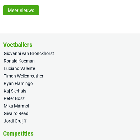
Meer nieuws
Voetballers
Giovanni van Bronckhorst
Ronald Koeman
Luciano Valente
Timon Wellenreuther
Ryan Flamingo
Kaj Sierhuis
Peter Bosz
Mika Mármol
Givairo Read
Jordi Cruijff
Competities