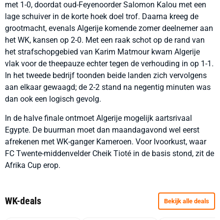
met 1-0, doordat oud-Feyenoorder Salomon Kalou met een
lage schuiver in de korte hoek doel trof. Daarna kreeg de
grootmacht, evenals Algerije komende zomer deelnemer aan
het WK, kansen op 2-0. Met een raak schot op de rand van
het strafschopgebied van Karim Matmour kwam Algerije
vlak voor de theepauze echter tegen de verhouding in op 1-1.
In het tweede bedrijf toonden beide landen zich vervolgens
aan elkaar gewaagd; de 2-2 stand na negentig minuten was
dan ook een logisch gevolg.
In de halve finale ontmoet Algerije mogelijk aartsrivaal
Egypte. De buurman moet dan maandagavond wel eerst
afrekenen met WK-ganger Kameroen. Voor Ivoorkust, waar
FC Twente-middenvelder Cheik Tioté in de basis stond, zit de
Afrika Cup erop.
WK-deals
Bekijk alle deals