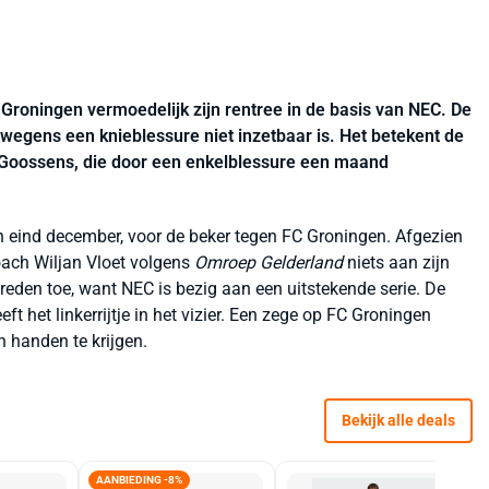
roningen vermoedelijk zijn rentree in de basis van NEC. De
e wegens een knieblessure niet inzetbaar is. Het betekent de
r Goossens, die door een enkelblessure een maand
n eind december, voor de beker tegen FC Groningen. Afgezien
ach Wiljan Vloet volgens
Omroep Gelderland
niets aan zijn
 reden toe, want NEC is bezig aan een uitstekende serie. De
ft het linkerrijtje in het vizier. Een zege op FC Groningen
n handen te krijgen.
Bekijk alle deals
AANBIEDING -8%