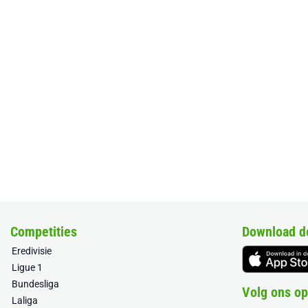
Competities
Download d
Eredivisie
Ligue 1
Bundesliga
Volg ons op
Laliga