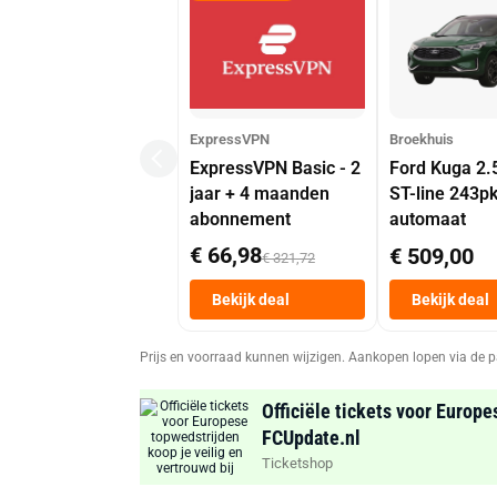
ExpressVPN
Broekhuis
ExpressVPN Basic - 2
Ford Kuga 2.
jaar + 4 maanden
ST-line 243p
abonnement
automaat
€ 66,98
€ 509,00
€ 321,72
Bekijk deal
Bekijk deal
Prijs en voorraad kunnen wijzigen. Aankopen lopen via de p
Officiële tickets voor Europe
FCUpdate.nl
Ticketshop