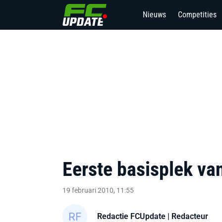
Nieuws
Competities
Eerste basisplek va
19 februari 2010, 11:55
Redactie FCUpdate
| Redacteur