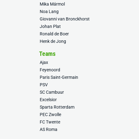
Mika Mármol
Noa Lang
Giovanni van Bronckhorst
Johan Plat
Ronald de Boer
Henk de Jong
Teams
Ajax
Feyenoord
Paris Saint-Germain
PSV
SC Cambuur
Excelsior
Sparta Rotterdam
PEC Zwolle
FC Twente
AS Roma