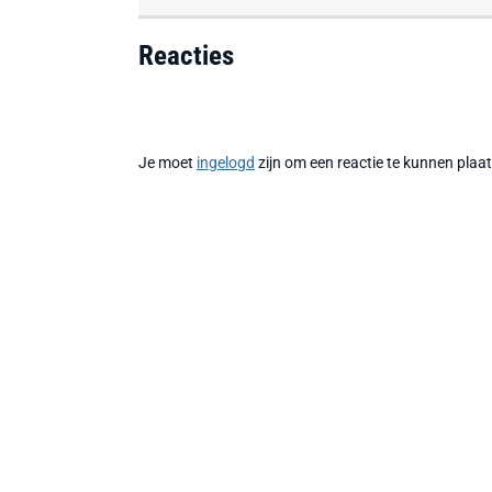
Reacties
Je moet
ingelogd
zijn om een reactie te kunnen plaa