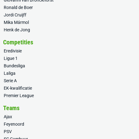
Giovanni van Bronckhorst
Ronald de Boer
Jordi Cruijff
Mika Mármol
Henk de Jong
Competities
Eredivisie
Ligue 1
Bundesliga
Laliga
Serie A
EK-kwalificatie
Premier League
Teams
Ajax
Feyenoord
PSV