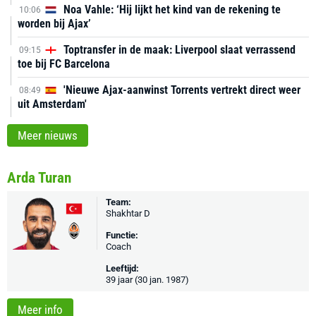
Noa Vahle: ‘Hij lijkt het kind van de rekening te
10:06
worden bij Ajax’
Toptransfer in de maak: Liverpool slaat verrassend
09:15
toe bij FC Barcelona
'Nieuwe Ajax-aanwinst Torrents vertrekt direct weer
08:49
uit Amsterdam'
Meer nieuws
Arda Turan
Team:
Shakhtar D
Functie:
Coach
Leeftijd:
39 jaar (30 jan. 1987)
Meer info