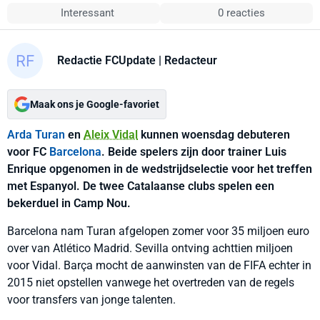
Interessant
0 reacties
Redactie FCUpdate
| Redacteur
Maak ons je Google-favoriet
Arda Turan
en
Aleix Vidal
kunnen woensdag debuteren
voor FC
Barcelona
. Beide spelers zijn door trainer Luis
Enrique opgenomen in de wedstrijdselectie voor het treffen
met Espanyol. De twee Catalaanse clubs spelen een
bekerduel in Camp Nou.
Barcelona nam Turan afgelopen zomer voor 35 miljoen euro
over van Atlético Madrid. Sevilla ontving achttien miljoen
voor Vidal. Barça mocht de aanwinsten van de FIFA echter in
2015 niet opstellen vanwege het overtreden van de regels
voor transfers van jonge talenten.