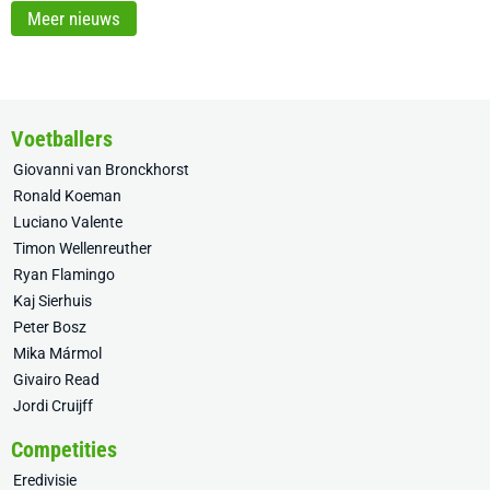
Meer nieuws
Voetballers
Giovanni van Bronckhorst
Ronald Koeman
Luciano Valente
Timon Wellenreuther
Ryan Flamingo
Kaj Sierhuis
Peter Bosz
Mika Mármol
Givairo Read
Jordi Cruijff
Competities
Eredivisie