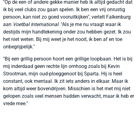
"Op de een of andere gekke manier heb ik altijd gedacht dat
ik bij veel clubs zou gaan spelen. Ik ben een vrij onrustig
persoon, kan niet zo goed vooruitkijken", vertelt Falkenburg
aan
Voetbal International
. "Als je me nu vraagt waar ik
destijds mijn handtekening onder zou hebben gezet. Ik zou
het niet weten. Bij mij weet je het nooit, ik ben af en toe
onbegrijpelijk."
"Bij een grillig persoon hoort een grillige loopbaan. Het is bij
mij inderdaad geen rechte lijn omhoog zoals bij Kevin
Strootman, mijn oud-ploeggenoot bij Sparta. Hij is heel
constant, ook mentaal. Ik zit iets anders in elkaar. Maar ik
kom altijd weer bovendrijven. Misschien is het met mij niet
gelopen zoals veel mensen hadden verwacht, maar ik heb er
vrede mee."