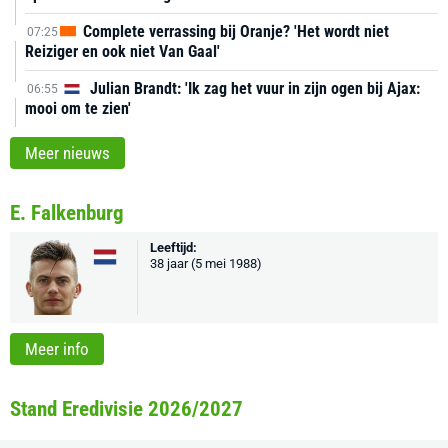
Complete verrassing bij Oranje? 'Het wordt niet
07:25
Reiziger en ook niet Van Gaal'
Julian Brandt: 'Ik zag het vuur in zijn ogen bij Ajax:
06:55
mooi om te zien'
Meer nieuws
E. Falkenburg
Leeftijd:
38 jaar (5 mei 1988)
Meer info
Stand Eredivisie 2026/2027