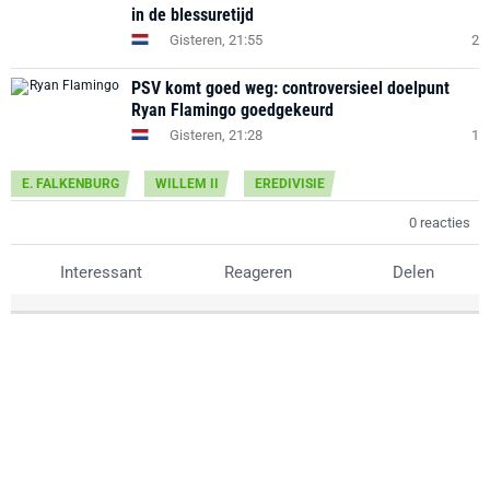
in de blessuretijd
Gisteren, 21:55
2
PSV komt goed weg: controversieel doelpunt
Ryan Flamingo goedgekeurd
Gisteren, 21:28
1
E. FALKENBURG
WILLEM II
EREDIVISIE
0 reacties
Interessant
Reageren
Delen