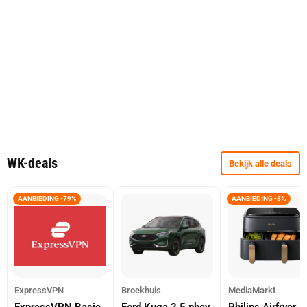
WK-deals
Bekijk alle deals
AANBIEDING -79%
AANBIEDING -8%
ExpressVPN
Broekhuis
MediaMarkt