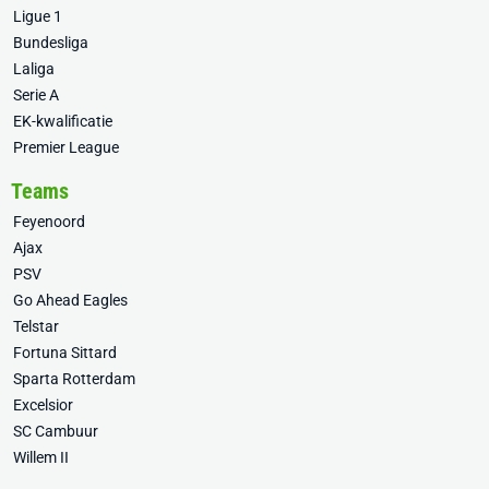
Ligue 1
Bundesliga
Laliga
Serie A
EK-kwalificatie
Premier League
Teams
Feyenoord
Ajax
PSV
Go Ahead Eagles
Telstar
Fortuna Sittard
Sparta Rotterdam
Excelsior
SC Cambuur
Willem II