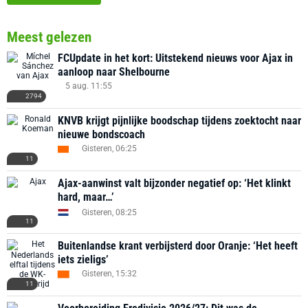
Meest gelezen
FCUpdate in het kort: Uitstekend nieuws voor Ajax in
aanloop naar Shelbourne
5 aug. 11:55
2794
KNVB krijgt pijnlijke boodschap tijdens zoektocht naar
nieuwe bondscoach
Gisteren, 06:25
11
Ajax-aanwinst valt bijzonder negatief op: ‘Het klinkt
hard, maar…’
Gisteren, 08:25
11
Buitenlandse krant verbijsterd door Oranje: ‘Het heeft
iets zieligs’
Gisteren, 15:32
11