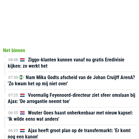
Net binnen
Ziggo-klanten kunnen vanaf nu gratis Eredivisie
08:08
kijken: zo werkt het
Nam Mika Godts afscheid van de Johan Cruijff ArenA?
07:50
'Zo kwam het op mij niet over'
Voormalig Feyenoord-directeur ziet sfeer omslaan bij
07:25
Ajax: 'De arrogantie neemt toe'
Wouter Goes haast onherkenbaar met nieuw kapsel:
06:55
'Ik wilde eens wat anders'
Ajax heeft groot plan op de transfermarkt: 'Er komt
06:25
nog een kanon'