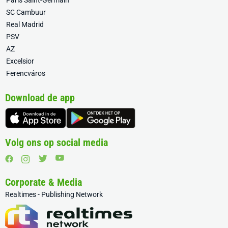
Paris Saint-Germain
SC Cambuur
Real Madrid
PSV
AZ
Excelsior
Ferencváros
Download de app
Volg ons op social media
Corporate & Media
Realtimes - Publishing Network