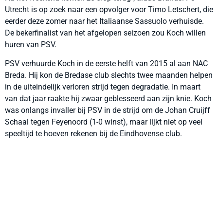
Utrecht is op zoek naar een opvolger voor Timo Letschert, die
eerder deze zomer naar het Italiaanse Sassuolo verhuisde.
De bekerfinalist van het afgelopen seizoen zou Koch willen
huren van PSV.
PSV verhuurde Koch in de eerste helft van 2015 al aan NAC
Breda. Hij kon de Bredase club slechts twee maanden helpen
in de uiteindelijk verloren strijd tegen degradatie. In maart
van dat jaar raakte hij zwaar geblesseerd aan zijn knie. Koch
was onlangs invaller bij PSV in de strijd om de Johan Cruijff
Schaal tegen Feyenoord (1-0 winst), maar lijkt niet op veel
speeltijd te hoeven rekenen bij de Eindhovense club.