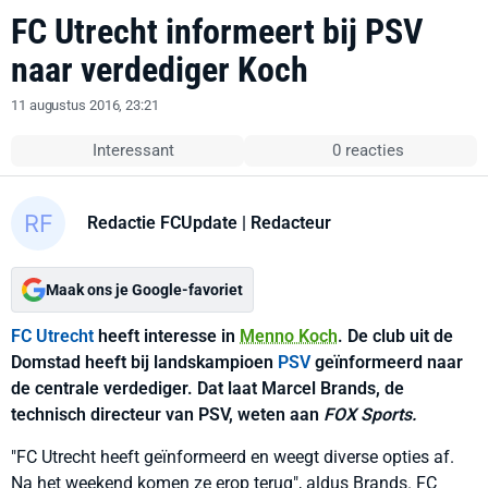
FC Utrecht informeert bij PSV
naar verdediger Koch
11 augustus 2016, 23:21
Interessant
0 reacties
Redactie FCUpdate
| Redacteur
Maak ons je Google-favoriet
FC Utrecht
heeft interesse in
Menno Koch
. De club uit de
Domstad heeft bij landskampioen
PSV
geïnformeerd naar
de centrale verdediger. Dat laat Marcel Brands, de
technisch directeur van PSV, weten aan
FOX Sports.
"FC Utrecht heeft geïnformeerd en weegt diverse opties af.
Na het weekend komen ze erop terug", aldus Brands. FC