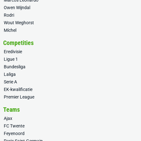
Marcos Leonardo
Owen Wijndal
Rodri
Wout Weghorst
Míchel
Competities
Eredivisie
Ligue 1
Bundesliga
Laliga
Serie A
EK-kwalificatie
Premier League
Teams
Ajax
FC Twente
Feyenoord