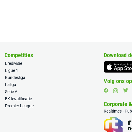
Competities
Download d
Eredivisie
Ligue 1
Bundesliga
Volg ons op
Laliga
Serie A
EK-kwalificatie
Corporate 
Premier League
Realtimes - Pu