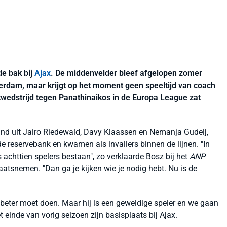
e bak bij
Ajax
. De middenvelder bleef afgelopen zomer
erdam, maar krijgt op het moment geen speeltijd van coach
twedstrijd tegen Panathinaikos in de Europa League zat
and uit Jairo Riedewald, Davy Klaassen en Nemanja Gudelj,
 reservebank en kwamen als invallers binnen de lijnen. "In
 achttien spelers bestaan", zo verklaarde Bosz bij het
ANP
aatsnemen. "Dan ga je kijken wie je nodig hebt. Nu is de
j beter moet doen. Maar hij is een geweldige speler en we gaan
t einde van vorig seizoen zijn basisplaats bij Ajax.