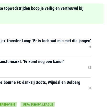
se topwedstrijden koop je veilig en vertrouwd bij
Ajax-transfer Lang: ‘Er is toch wat mis met die jongen’
6
ransfermarkt: 'Er komt nog een kanon'
12
helbourne FC dankzij Godts, Wijndal en Dolberg
8
EREDIVISIE
UEFA EUROPA LEAGUE