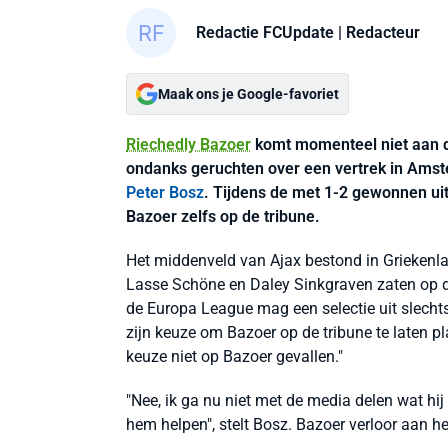
Redactie FCUpdate
| Redacteur
Maak ons je Google-favoriet
Riechedly Bazoer
komt momenteel niet aan d
ondanks geruchten over een vertrek in Amst
Peter Bosz
. Tijdens de met 1-2 gewonnen ui
Bazoer zelfs op de tribune.
Het middenveld van Ajax bestond in Griekenl
Lasse Schöne en Daley Sinkgraven zaten op de
de Europa League mag een selectie uit slechts
zijn keuze om Bazoer op de tribune te laten pl
keuze niet op Bazoer gevallen."
"Nee, ik ga nu niet met de media delen wat hi
hem helpen", stelt Bosz. Bazoer verloor aan he