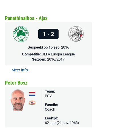
Panathinaikos - Ajax
1 - 2
Gespeeld op 15 sep. 2016
Competitie:
UEFA Europa League
Seizoen:
2016/2017
Meer info
Peter Bosz
Team:
PSV
Functie:
Coach
Leeftijd:
62 jaar (21 nov. 1963)