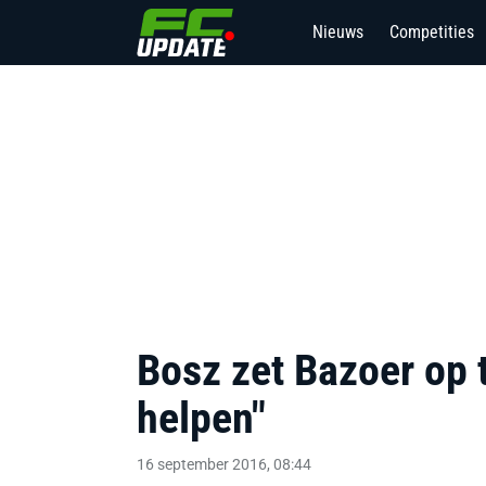
Nieuws
Competities
Bosz zet Bazoer op 
helpen"
16 september 2016, 08:44