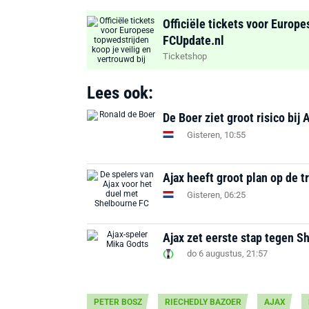
Officiële tickets voor Europe
FCUpdate.nl
Ticketshop
Lees ook:
De Boer ziet groot risico bij 
Gisteren, 10:55
Ajax heeft groot plan op de t
Gisteren, 06:25
Ajax zet eerste stap tegen S
do 6 augustus, 21:57
PETER BOSZ
RIECHEDLY BAZOER
AJAX