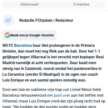
Interessant
0 reacties
Redactie FCUpdate
| Redacteur
Maak ons je Google-favoriet
Wil FC
Barcelona
haar titel prolongeren in de Primera
División, dan moet het nog flink aan de bak. Door het 1-1
gelijkspel tegen Villarreal is het verschil met koploper Real
Madrid namelijk al acht verliespunten. Daar baalt men
stevig van in Catalonië, vooral omdat het puntenverlies in
La Ceramica (eerder El Madrigal) in de ogen van coach
Luis Enrique en een aantal spelers onnodig was.
Door een late en sublieme vrije trap van Lionel Messi hield
Barcelona ternauwernood
een punt over
aan het treffen met
Villarreal, maar Luis Enrique vond dat zijn ploeg recht had op
meer. "We hadden de drie punten nodig en hadden deze