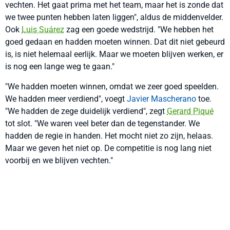
vechten. Het gaat prima met het team, maar het is zonde dat
we twee punten hebben laten liggen", aldus de middenvelder.
Ook
Luis Suárez
zag een goede wedstrijd. "We hebben het
goed gedaan en hadden moeten winnen. Dat dit niet gebeurd
is, is niet helemaal eerlijk. Maar we moeten blijven werken, er
is nog een lange weg te gaan."
"We hadden moeten winnen, omdat we zeer goed speelden.
We hadden meer verdiend", voegt
Javier Mascherano
toe.
"We hadden de zege duidelijk verdiend", zegt
Gerard Piqué
tot slot. "We waren veel beter dan de tegenstander. We
hadden de regie in handen. Het mocht niet zo zijn, helaas.
Maar we geven het niet op. De competitie is nog lang niet
voorbij en we blijven vechten."