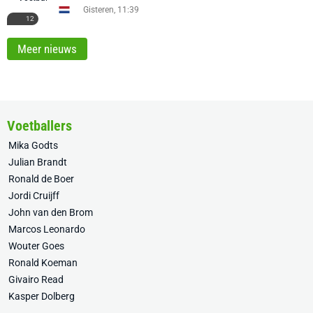
Gisteren, 11:39
12
Meer nieuws
Voetballers
Mika Godts
Julian Brandt
Ronald de Boer
Jordi Cruijff
John van den Brom
Marcos Leonardo
Wouter Goes
Ronald Koeman
Givairo Read
Kasper Dolberg