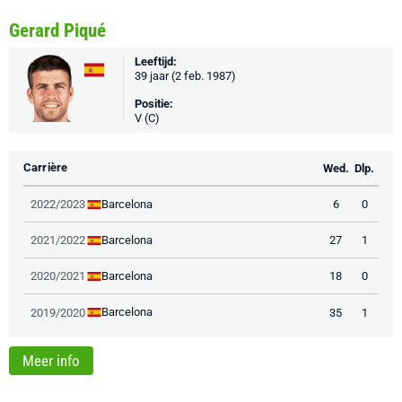
Gerard Piqué
Leeftijd:
39 jaar (2 feb. 1987)
Positie:
V (C)
Carrière
Wed.
Dlp.
Barcelona
2022/2023
6
0
Barcelona
2021/2022
27
1
Barcelona
2020/2021
18
0
Barcelona
2019/2020
35
1
Meer info