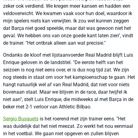
zeker ook verdiend. We kregen meer kansen en hadden een
veldoverwicht. We kwamen vaak voor hun doel, waardoor ik
mijn spelers niets kan verwijten. Ik zou wel kunnen zeggen
dat Barça niet goed speelde, maar dat was gewoon niet het
geval. We hebben ons van onze goede kant laten zien", vindt
de trainer. "Het ontbrak alleen aan wat precisie."
Ondanks de kloof met lijstaanvoerder Real Madrid blijft Luis
Enrique geloven in de landstitel. "De eerste helft van het
seizoen is nog niet eens over, er is dus nog tijd zat. We zijn
nog steeds in staat om voor het kampioenschap te gaan. Het
hangt natuurlijk wel af van Real Madrid, dat niet voor niets
bovenaan staat. Maar we blijven in de race, daar twijfel ik
niet aan", stelt Luis Enrique, die midweeks al met Barça in de
beker met 2-1 verloor van Athletic Bilbao.
Sergio Busquets
is het roerend met zijn trainer eens. "Het
was duidelijk dat het niet meezat. Zo werkt het nou eenmaal
in het voetbal. We gaan niet opgeven en zullen blijven