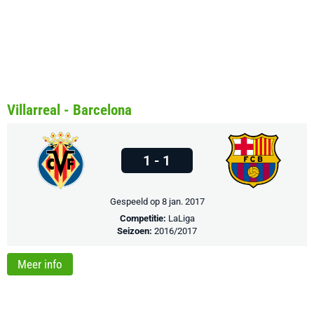
Villarreal - Barcelona
1 - 1
Gespeeld op 8 jan. 2017
Competitie:
LaLiga
Seizoen:
2016/2017
Meer info