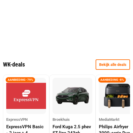
WK-deals
Bekijk alle deals
AANBIEDING -79%
AANBIEDING -8%
ExpressVPN
Broekhuis
MediaMarkt
ExpressVPN Basic
Ford Kuga 2.5 phev
Philips Airfryer