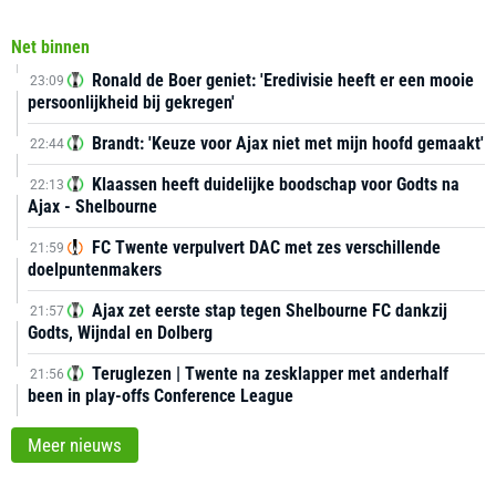
Net binnen
Ronald de Boer geniet: 'Eredivisie heeft er een mooie
23:09
persoonlijkheid bij gekregen'
Brandt: 'Keuze voor Ajax niet met mijn hoofd gemaakt'
22:44
Klaassen heeft duidelijke boodschap voor Godts na
22:13
Ajax - Shelbourne
FC Twente verpulvert DAC met zes verschillende
21:59
doelpuntenmakers
Ajax zet eerste stap tegen Shelbourne FC dankzij
21:57
Godts, Wijndal en Dolberg
Teruglezen | Twente na zesklapper met anderhalf
21:56
been in play-offs Conference League
Meer nieuws