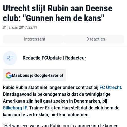
Utrecht slijt Rubin aan Deense
club: "Gunnen hem de kans"
31 januari 2017, 22:11
Interessant
0 reacties
Redactie FCUpdate
| Redacteur
Maak ons je Google-favoriet
Rubio Rubin staat niet langer onder contract bij
FC Utrecht
.
Dinsdagavond is bekendgemaakt dat de twintigjarige
Amerikaan zijn heil gaat zoeken in Denemarken, bij
Silkeborg IF
. Trainer Erik ten Hag stelt dat de club hem de
kans om te vertrekken, niet kon ontnemen.
"Het was een wens van Rubio om in aanmerking te komen