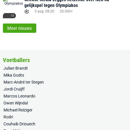
gelijkspel tegen Olympiakos
5 aug. 08:20
20.000+
10
Meer nieuws
Voetballers
Julian Brandt
Mika Godts
Marc-André ter Stegen
Jordi Cruijff
Marcos Leonardo
Owen Wijndal
Michael Reiziger
Rodri
Couhaib Driouech