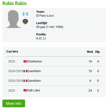
Rubio Rubín
Team:
El Paso Loco
Leeftijd:
30 jaar (1 mrt. 1996)
Positie:
A (C, L)
Carrière
Wed.
Dlp.
Charleston
2025
18
4
Querétaro
2024/2025
10
3
Querétaro
2023/2024
6
0
Salt Lake
2023
24
2
Meer info