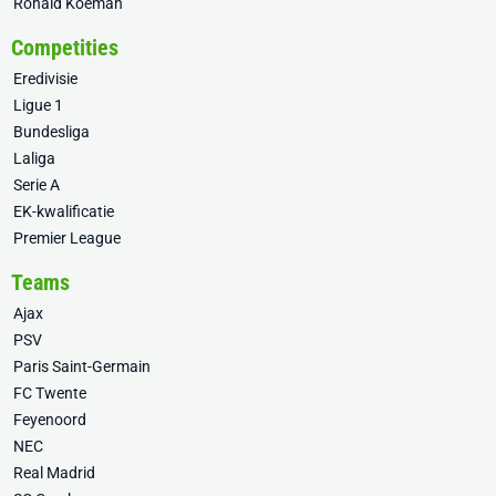
Ronald Koeman
Competities
Eredivisie
Ligue 1
Bundesliga
Laliga
Serie A
EK-kwalificatie
Premier League
Teams
Ajax
PSV
Paris Saint-Germain
FC Twente
Feyenoord
NEC
Real Madrid