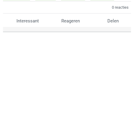
0 reacties
Interessant
Reageren
Delen