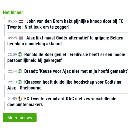
Net binnen
John van den Brom hakt pijnlijke knoop door bij FC
05:55
Twente: 'Niet leuk om te zeggen'
Ajax lijkt naast Godts-alternatief te grijpen: Belgen
05:25
bereiken mondeling akkoord
Ronald de Boer geniet: 'Eredivisie heeft er een mooie
23:09
persoonlijkheid bij gekregen'
Brandt: 'Keuze voor Ajax niet met mijn hoofd gemaakt'
22:44
Klaassen heeft duidelijke boodschap voor Godts na
22:13
Ajax - Shelbourne
FC Twente verpulvert DAC met zes verschillende
21:59
doelpuntenmakers
Meer nieuws