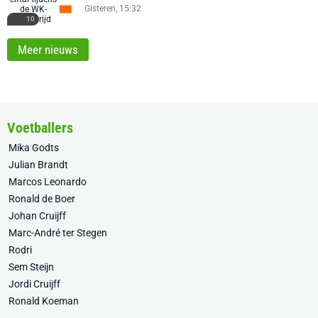
Gisteren, 15:32
10
Meer nieuws
Voetballers
Mika Godts
Julian Brandt
Marcos Leonardo
Ronald de Boer
Johan Cruijff
Marc-André ter Stegen
Rodri
Sem Steijn
Jordi Cruijff
Ronald Koeman