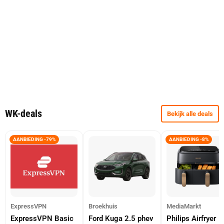
WK-deals
Bekijk alle deals
AANBIEDING -79%
AANBIEDING -8%
ExpressVPN
Broekhuis
MediaMarkt
ExpressVPN Basic
Ford Kuga 2.5 phev
Philips Airfryer