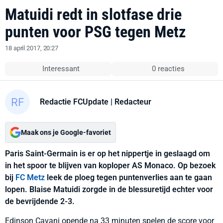
Matuidi redt in slotfase drie
punten voor PSG tegen Metz
18 april 2017, 20:27
Interessant
0 reacties
Redactie FCUpdate
| Redacteur
Maak ons je Google-favoriet
Paris Saint-Germain is er op het nippertje in geslaagd om
in het spoor te blijven van koploper AS Monaco. Op bezoek
bij
FC Metz
leek de ploeg tegen puntenverlies aan te gaan
lopen. Blaise Matuidi zorgde in de blessuretijd echter voor
de bevrijdende 2-3.
Edinson Cavani opende na 33 minuten spelen de score voor