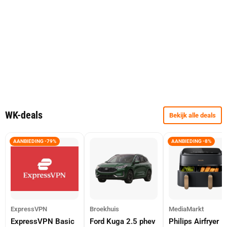
WK-deals
Bekijk alle deals
AANBIEDING -79%
AANBIEDING -8%
ExpressVPN
Broekhuis
MediaMarkt
ExpressVPN Basic
Ford Kuga 2.5 phev
Philips Airfryer