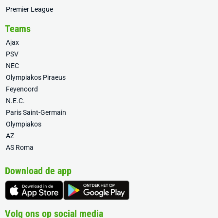
Premier League
Teams
Ajax
PSV
NEC
Olympiakos Piraeus
Feyenoord
N.E.C.
Paris Saint-Germain
Olympiakos
AZ
AS Roma
Download de app
Volg ons op social media