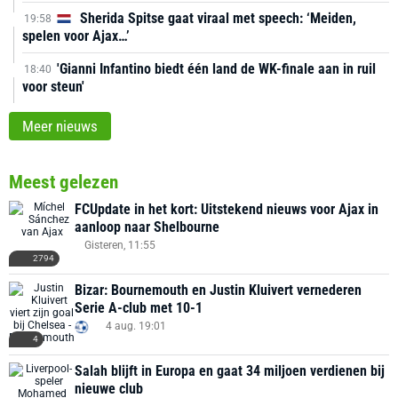
Sherida Spitse gaat viraal met speech: ‘Meiden,
19:58
spelen voor Ajax…’
'Gianni Infantino biedt één land de WK-finale aan in ruil
18:40
voor steun'
Meer nieuws
Meest gelezen
FCUpdate in het kort: Uitstekend nieuws voor Ajax in
aanloop naar Shelbourne
Gisteren, 11:55
2794
Bizar: Bournemouth en Justin Kluivert vernederen
Serie A-club met 10-1
4 aug. 19:01
4
Salah blijft in Europa en gaat 34 miljoen verdienen bij
nieuwe club