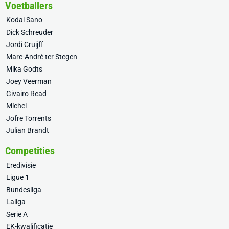
Voetballers
Kodai Sano
Dick Schreuder
Jordi Cruijff
Marc-André ter Stegen
Mika Godts
Joey Veerman
Givairo Read
Míchel
Jofre Torrents
Julian Brandt
Competities
Eredivisie
Ligue 1
Bundesliga
Laliga
Serie A
EK-kwalificatie