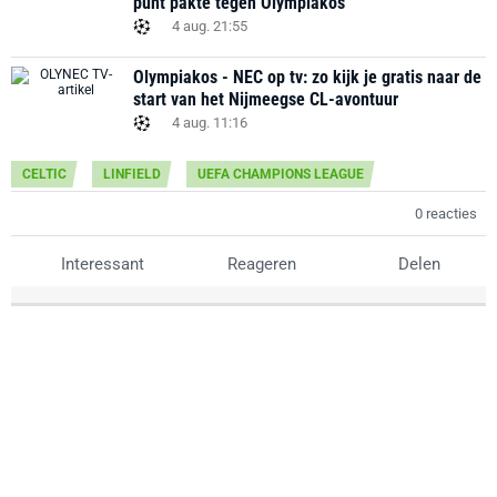
punt pakte tegen Olympiakos
4 aug. 21:55
Olympiakos - NEC op tv: zo kijk je gratis naar de
start van het Nijmeegse CL-avontuur
4 aug. 11:16
CELTIC
LINFIELD
UEFA CHAMPIONS LEAGUE
0 reacties
Interessant
Reageren
Delen