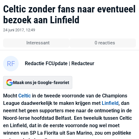
Celtic zonder fans naar eventueel
bezoek aan Linfield
24 juni 2017, 12:49
Interessant
0 reacties
Redactie FCUpdate
| Redacteur
Maak ons je Google-favoriet
Mocht
Celtic
in de tweede voorronde van de Champions
League daadwerkelijk te maken krijgen met
Linfield
, dan
neemt het geen supporters mee naar de ontmoeting in de
Noord-Ierse hoofdstad Belfast. Een tweeluik tussen Celtic
en Linfield, dat in de eerste voorronde nog wel moet
winnen van SP La Fiorita uit San Marino, zou om politieke