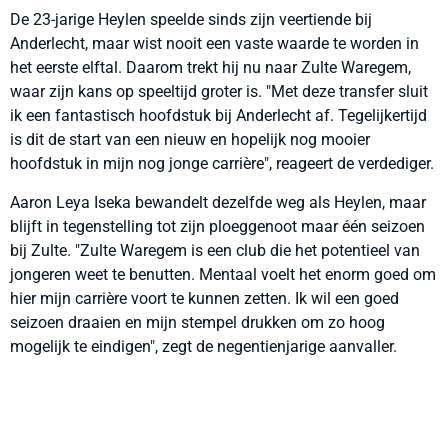
De 23-jarige Heylen speelde sinds zijn veertiende bij
Anderlecht, maar wist nooit een vaste waarde te worden in
het eerste elftal. Daarom trekt hij nu naar Zulte Waregem,
waar zijn kans op speeltijd groter is. "Met deze transfer sluit
ik een fantastisch hoofdstuk bij Anderlecht af. Tegelijkertijd
is dit de start van een nieuw en hopelijk nog mooier
hoofdstuk in mijn nog jonge carrière", reageert de verdediger.
Aaron Leya Iseka bewandelt dezelfde weg als Heylen, maar
blijft in tegenstelling tot zijn ploeggenoot maar één seizoen
bij Zulte. "Zulte Waregem is een club die het potentieel van
jongeren weet te benutten. Mentaal voelt het enorm goed om
hier mijn carrière voort te kunnen zetten. Ik wil een goed
seizoen draaien en mijn stempel drukken om zo hoog
mogelijk te eindigen", zegt de negentienjarige aanvaller.