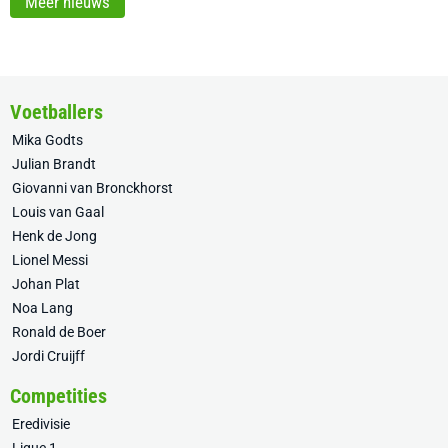
Meer nieuws
Voetballers
Mika Godts
Julian Brandt
Giovanni van Bronckhorst
Louis van Gaal
Henk de Jong
Lionel Messi
Johan Plat
Noa Lang
Ronald de Boer
Jordi Cruijff
Competities
Eredivisie