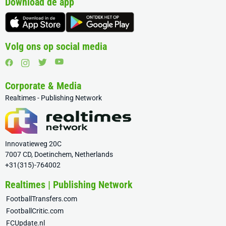
Download de app
Volg ons op social media
Corporate & Media
Realtimes - Publishing Network
Innovatieweg 20C
7007 CD, Doetinchem, Netherlands
+31(315)-764002
Realtimes | Publishing Network
FootballTransfers.com
FootballCritic.com
FCUpdate.nl