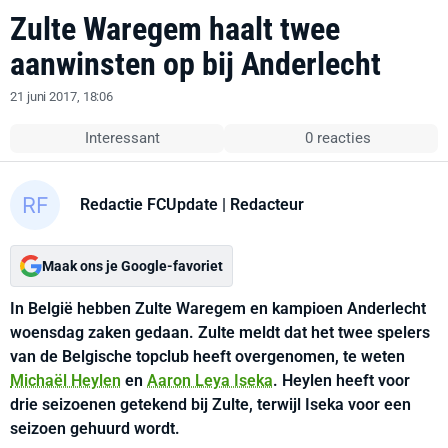
Zulte Waregem haalt twee
aanwinsten op bij Anderlecht
21 juni 2017, 18:06
Interessant
0 reacties
Redactie FCUpdate
| Redacteur
Maak ons je Google-favoriet
In België hebben Zulte Waregem en kampioen Anderlecht
woensdag zaken gedaan. Zulte meldt dat het twee spelers
van de Belgische topclub heeft overgenomen, te weten
Michaël Heylen
en
Aaron Leya Iseka
. Heylen heeft voor
drie seizoenen getekend bij Zulte, terwijl Iseka voor een
seizoen gehuurd wordt.