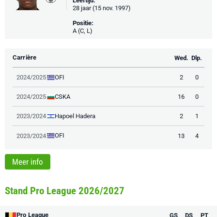
Leeftijd:
28 jaar (15 nov. 1997)
Positie:
A (C, L)
Carrière
Wed.
Dlp.
OFI
2024/2025
2
0
CSKA
2024/2025
16
0
Hapoel Hadera
2023/2024
2
1
OFI
2023/2024
13
4
Meer info
Stand Pro League 2026/2027
Pro League
GS
DS
PT