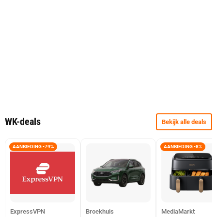
WK-deals
Bekijk alle deals
AANBIEDING -79%
AANBIEDING -8%
ExpressVPN
Broekhuis
MediaMarkt