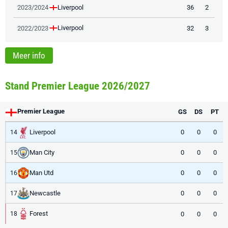
Liverpool
2023/2024
36
2
Liverpool
2022/2023
32
3
Meer info
Stand Premier League 2026/2027
Premier League
GS
DS
PT
Liverpool
0
0
0
14
Man City
0
0
0
15
Man Utd
0
0
0
16
Newcastle
0
0
0
17
Forest
0
0
0
18