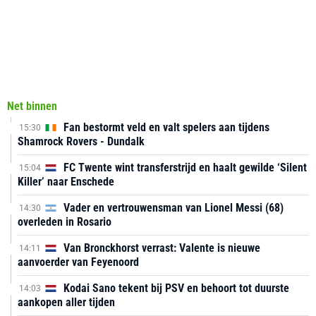
Net binnen
Fan bestormt veld en valt spelers aan tijdens
15:30
Shamrock Rovers - Dundalk
FC Twente wint transferstrijd en haalt gewilde ‘Silent
15:04
Killer’ naar Enschede
Vader en vertrouwensman van Lionel Messi (68)
14:30
overleden in Rosario
Van Bronckhorst verrast: Valente is nieuwe
14:11
aanvoerder van Feyenoord
Kodai Sano tekent bij PSV en behoort tot duurste
14:03
aankopen aller tijden