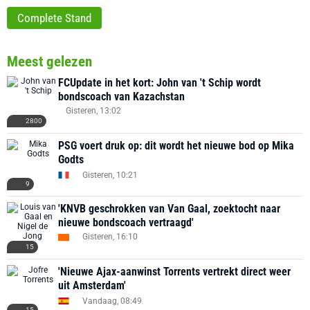
Complete Stand
Meest gelezen
FCUpdate in het kort: John van 't Schip wordt
bondscoach van Kazachstan
Gisteren, 13:02
2800
PSG voert druk op: dit wordt het nieuwe bod op Mika
Godts
Gisteren, 10:21
9
'KNVB geschrokken van Van Gaal, zoektocht naar
nieuwe bondscoach vertraagd'
Gisteren, 16:10
15
'Nieuwe Ajax-aanwinst Torrents vertrekt direct weer
uit Amsterdam'
Vandaag, 08:49
15