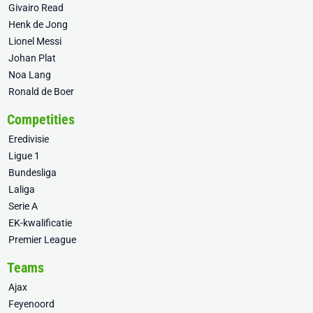
Givairo Read
Henk de Jong
Lionel Messi
Johan Plat
Noa Lang
Ronald de Boer
Competities
Eredivisie
Ligue 1
Bundesliga
Laliga
Serie A
EK-kwalificatie
Premier League
Teams
Ajax
Feyenoord