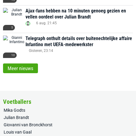
Ajax-fans hebben na 10 minuten genoeg gezien en
vellen oordeel over Julian Brandt
6 aug. 21:45
5
Telegraph onthult details over buitenechtelijke affaire
Infantino met UEFA-medewerkster
Gisteren, 23:14
10
Meer nieuws
Voetballers
Mika Godts
Julian Brandt
Giovanni van Bronckhorst
Louis van Gaal