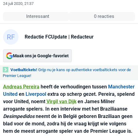
24 juli 2020, 21:37
Interessant
0 reacties
Redactie FCUpdate
| Redacteur
Maak ons je Google-favoriet
Voetbaltickets!
Grijp nu je kans op authentieke voetbaltickets voor de
Premier League!
Andreas Pereira
heeft de verhoudingen tussen
Manchester
United
en
Liverpool
extra op scherp gezet. Pereira, spelend
voor United, noemt
Virgil van Dijk
en James Milner
arrogante spelers. In een interview met het Braziliaanse
Desimpedidos
neemt de in België geboren Braziliaan geen
blad voor de mond, zodra hij de vraag krijgt wie volgens
hem de meest arrogante speler van de Premier League is.