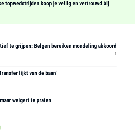
se topwedstrijden koop je veilig en vertrouwd bij
natief te grijpen: Belgen bereiken mondeling akkoord
1
ransfer lijkt van de baan'
 maar weigert te praten