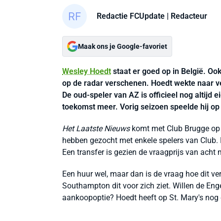
Redactie FCUpdate
| Redacteur
Maak ons je Google-favoriet
Wesley Hoedt
staat er goed op in België. Oo
op de radar verschenen. Hoedt wekte naar ve
De oud-speler van AZ is officieel nog altij
toekomst meer. Vorig seizoen speelde hij op
Het Laatste Nieuws
komt met Club Brugge op d
hebben gezocht met enkele spelers van Club. 
Een transfer is gezien de vraagprijs van acht 
Een huur wel, maar dan is de vraag hoe dit v
Southampton dit voor zich ziet. Willen de En
aankoopoptie? Hoedt heeft op St. Mary's nog 