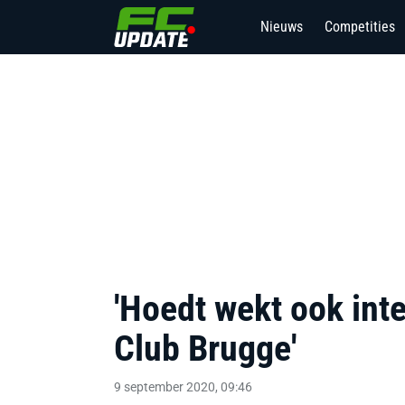
Nieuws
Competities
'Hoedt wekt ook in
Club Brugge'
9 september 2020, 09:46