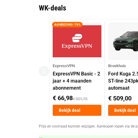
WK-deals
AANBIEDING -79%
ExpressVPN
Broekhuis
ExpressVPN Basic - 2
Ford Kuga 2.
jaar + 4 maanden
ST-line 243p
abonnement
automaat
€ 66,98
€ 509,00
€ 321,72
Bekijk deal
Bekijk deal
Prijs en voorraad kunnen wijzigen. Aankopen lopen via de p