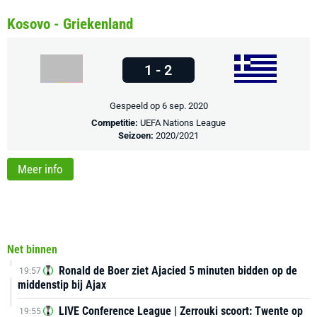
Kosovo - Griekenland
1 - 2
Gespeeld op 6 sep. 2020
Competitie:
UEFA Nations League
Seizoen:
2020/2021
Meer info
Net binnen
Ronald de Boer ziet Ajacied 5 minuten bidden op de
19:57
middenstip bij Ajax
LIVE Conference League | Zerrouki scoort: Twente op
19:55