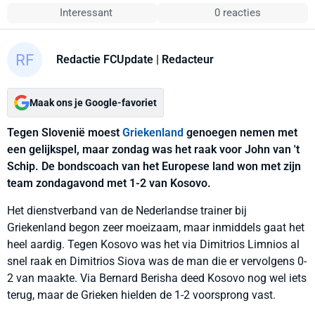
Interessant
0 reacties
Redactie FCUpdate
| Redacteur
Maak ons je Google-favoriet
Tegen Slovenië moest
Griekenland
genoegen nemen met
een gelijkspel, maar zondag was het raak voor John van 't
Schip. De bondscoach van het Europese land won met zijn
team zondagavond met 1-2 van Kosovo.
Het dienstverband van de Nederlandse trainer bij
Griekenland begon zeer moeizaam, maar inmiddels gaat het
heel aardig. Tegen Kosovo was het via Dimitrios Limnios al
snel raak en Dimitrios Siova was de man die er vervolgens 0-
2 van maakte. Via Bernard Berisha deed Kosovo nog wel iets
terug, maar de Grieken hielden de 1-2 voorsprong vast.