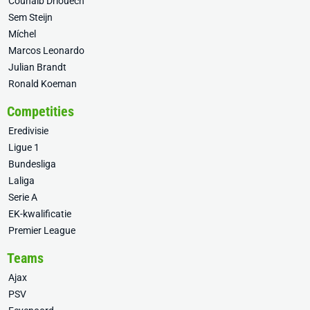
Couhaib Driouech
Sem Steijn
Míchel
Marcos Leonardo
Julian Brandt
Ronald Koeman
Competities
Eredivisie
Ligue 1
Bundesliga
Laliga
Serie A
EK-kwalificatie
Premier League
Teams
Ajax
PSV