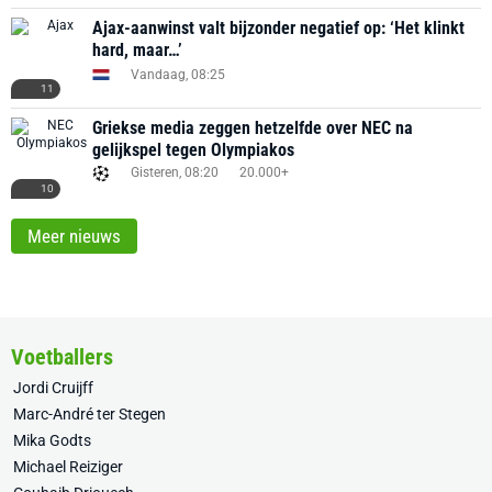
Ajax-aanwinst valt bijzonder negatief op: ‘Het klinkt
hard, maar…’
Vandaag, 08:25
11
Griekse media zeggen hetzelfde over NEC na
gelijkspel tegen Olympiakos
Gisteren, 08:20
20.000+
10
Meer nieuws
Voetballers
Jordi Cruijff
Marc-André ter Stegen
Mika Godts
Michael Reiziger