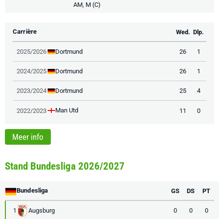
AM, M (C)
Carrière
Wed.
Dlp.
Dortmund
2025/2026
26
1
Dortmund
2024/2025
26
1
Dortmund
2023/2024
25
4
Man Utd
2022/2023
11
0
Meer info
Stand Bundesliga 2026/2027
Bundesliga
GS
DS
PT
Augsburg
0
0
0
1