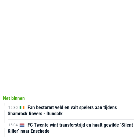
Net binnen
Fan bestormt veld en valt spelers aan tijdens
15:30
Shamrock Rovers - Dundalk
FC Twente wint transferstrijd en haalt gewilde ‘Silent
15:04
Killer’ naar Enschede