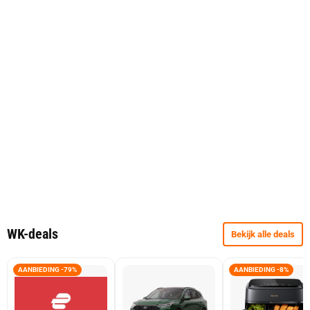
WK-deals
Bekijk alle deals
AANBIEDING -79%
AANBIEDING -8%