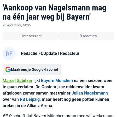
'Aankoop van Nagelsmann mag
na één jaar weg bij Bayern'
20 april 2022, 14:06
Interessant
0 reacties
Redactie FCUpdate
| Redacteur
Maak ons je Google-favoriet
Marcel Sabitzer
lijkt
Bayern München
na één seizoen weer
te gaan verlaten. De Oostenrijkse middenvelder kwam
afgelopen zomer samen met trainer
Julian Nagelsmann
over van
RB Leipzig
, maar heeft nog geen potten kunnen
breken in de Allianz Arena.
BILD
schrijft dat Bayern München graag mee wil werken aan