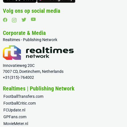
Volg ons op social media
Corporate & Media
Realtimes - Publishing Network
Innovatieweg 20C
7007 CD, Doetinchem, Netherlands
+31(315)-764002
Realtimes | Publishing Network
FootballTransfers.com
FootballCritic.com
FCUpdate.nl
GPFans.com
MovieMeter.nl