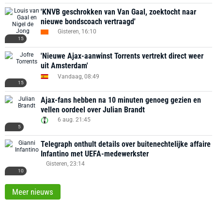
'KNVB geschrokken van Van Gaal, zoektocht naar
nieuwe bondscoach vertraagd'
Gisteren, 16:10
15
'Nieuwe Ajax-aanwinst Torrents vertrekt direct weer
uit Amsterdam'
Vandaag, 08:49
15
Ajax-fans hebben na 10 minuten genoeg gezien en
vellen oordeel over Julian Brandt
6 aug. 21:45
5
Telegraph onthult details over buitenechtelijke affaire
Infantino met UEFA-medewerkster
Gisteren, 23:14
10
Meer nieuws