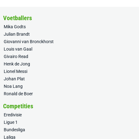
Voetballers
Mika Godts
Julian Brandt
Giovanni van Bronckhorst
Louis van Gaal
Givairo Read
Henk de Jong
Lionel Messi
Johan Plat
Noa Lang
Ronald de Boer
Competities
Eredivisie
Ligue 1
Bundesliga
Laliga