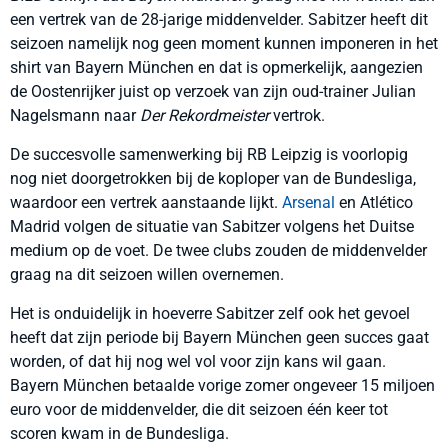
een vertrek van de 28-jarige middenvelder. Sabitzer heeft dit
seizoen namelijk nog geen moment kunnen imponeren in het
shirt van Bayern München en dat is opmerkelijk, aangezien
de Oostenrijker juist op verzoek van zijn oud-trainer Julian
Nagelsmann naar
Der Rekordmeister
vertrok.
De succesvolle samenwerking bij RB Leipzig is voorlopig
nog niet doorgetrokken bij de koploper van de Bundesliga,
waardoor een vertrek aanstaande lijkt.
Arsenal
en Atlético
Madrid volgen de situatie van Sabitzer volgens het Duitse
medium op de voet. De twee clubs zouden de middenvelder
graag na dit seizoen willen overnemen.
Het is onduidelijk in hoeverre Sabitzer zelf ook het gevoel
heeft dat zijn periode bij Bayern München geen succes gaat
worden, of dat hij nog wel vol voor zijn kans wil gaan.
Bayern München betaalde vorige zomer ongeveer 15 miljoen
euro voor de middenvelder, die dit seizoen één keer tot
scoren kwam in de Bundesliga.