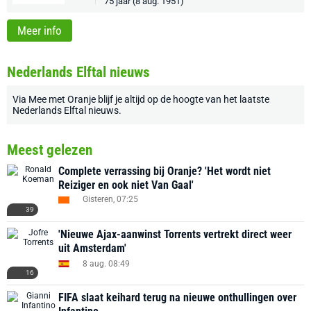
75 jaar (8 aug. 1951)
Meer info
Nederlands Elftal nieuws
Via
Mee met Oranje
blijf je altijd op de hoogte van het laatste
Nederlands Elftal nieuws
.
Meest gelezen
Complete verrassing bij Oranje? 'Het wordt niet
Reiziger en ook niet Van Gaal'
Gisteren, 07:25
39
'Nieuwe Ajax-aanwinst Torrents vertrekt direct weer
uit Amsterdam'
8 aug. 08:49
16
FIFA slaat keihard terug na nieuwe onthullingen over