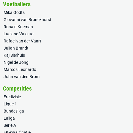
Voetballers
Mika Godts
Giovanni van Bronckhorst
Ronald Koeman
Luciano Valente
Rafael van der Vaart
Julian Brandt
Kaj Sierhuis
Nigel de Jong
Marcos Leonardo
John van den Brom
Competities
Eredivisie
Ligue 1
Bundesliga
Laliga
Serie A
EK-kwalificatie