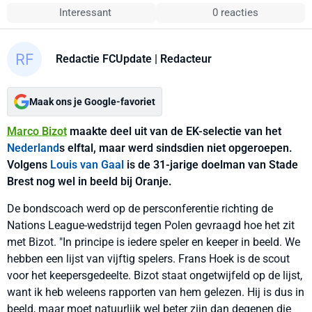
Interessant
0 reacties
Redactie FCUpdate
| Redacteur
Maak ons je Google-favoriet
Marco Bizot
maakte deel uit van de EK-selectie van het
Nederland
s elftal, maar werd sindsdien niet opgeroepen.
Volgens
Louis van Gaal
is de 31-jarige doelman van Stade
Brest nog wel in beeld bij Oranje.
De bondscoach werd op de persconferentie richting de
Nations League-wedstrijd tegen Polen gevraagd hoe het zit
met Bizot. "In principe is iedere speler en keeper in beeld. We
hebben een lijst van vijftig spelers. Frans Hoek is de scout
voor het keepersgedeelte. Bizot staat ongetwijfeld op de lijst,
want ik heb weleens rapporten van hem gelezen. Hij is dus in
beeld, maar moet natuurlijk wel beter zijn dan degenen die