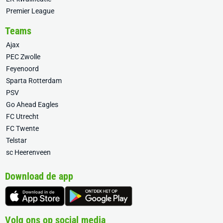
Premier League
Teams
Ajax
PEC Zwolle
Feyenoord
Sparta Rotterdam
PSV
Go Ahead Eagles
FC Utrecht
FC Twente
Telstar
sc Heerenveen
Download de app
Volg ons op social media