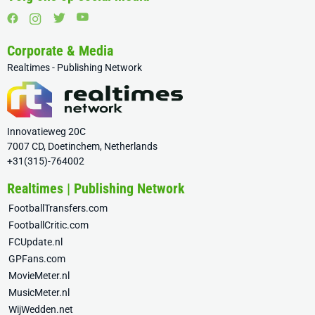
Corporate & Media
Realtimes - Publishing Network
Innovatieweg 20C
7007 CD, Doetinchem, Netherlands
+31(315)-764002
Realtimes | Publishing Network
FootballTransfers.com
FootballCritic.com
FCUpdate.nl
GPFans.com
MovieMeter.nl
MusicMeter.nl
WijWedden.net