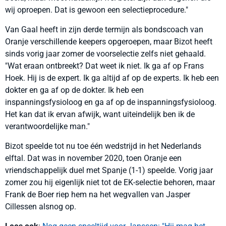
wij oproepen. Dat is gewoon een selectieprocedure."
Van Gaal heeft in zijn derde termijn als bondscoach van
Oranje verschillende keepers opgeroepen, maar Bizot heeft
sinds vorig jaar zomer de voorselectie zelfs niet gehaald.
"Wat eraan ontbreekt? Dat weet ik niet. Ik ga af op Frans
Hoek. Hij is de expert. Ik ga altijd af op de experts. Ik heb een
dokter en ga af op de dokter. Ik heb een
inspanningsfysioloog en ga af op de inspanningsfysioloog.
Het kan dat ik ervan afwijk, want uiteindelijk ben ik de
verantwoordelijke man."
Bizot speelde tot nu toe één wedstrijd in het Nederlands
elftal. Dat was in november 2020, toen Oranje een
vriendschappelijk duel met Spanje (1-1) speelde. Vorig jaar
zomer zou hij eigenlijk niet tot de EK-selectie behoren, maar
Frank de Boer riep hem na het wegvallen van Jasper
Cillessen alsnog op.