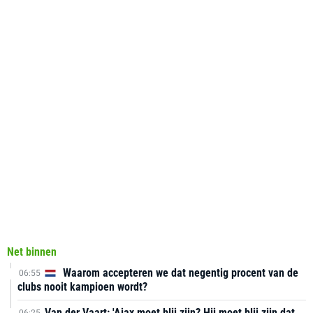
Net binnen
Waarom accepteren we dat negentig procent van de
06:55
clubs nooit kampioen wordt?
Van der Vaart: 'Ajax moet blij zijn? Hij moet blij zijn dat