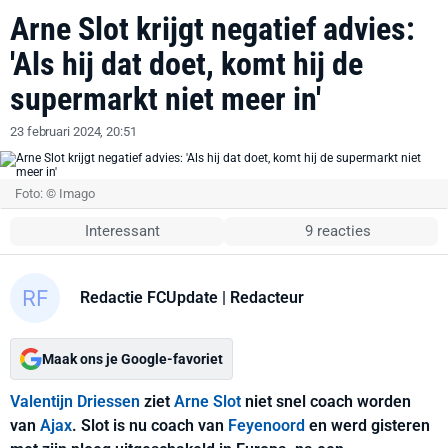
Arne Slot krijgt negatief advies:
'Als hij dat doet, komt hij de
supermarkt niet meer in'
23 februari 2024, 20:51
Foto: © Imago
Interessant
9 reacties
Redactie FCUpdate
| Redacteur
Maak ons je Google-favoriet
Valentijn Driessen
ziet
Arne Slot
niet snel coach worden
van
Ajax
. Slot is nu coach van
Feyenoord
en werd gisteren