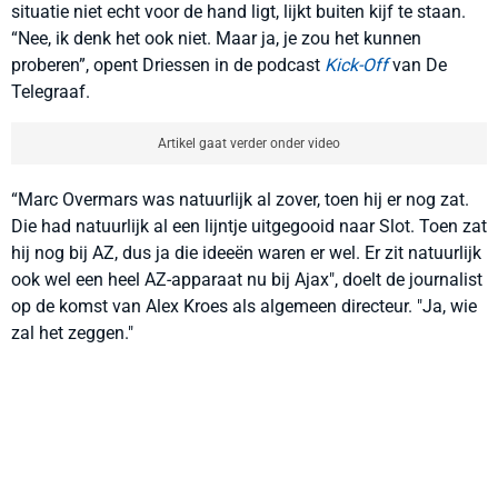
situatie niet echt voor de hand ligt, lijkt buiten kijf te staan.
“Nee, ik denk het ook niet. Maar ja, je zou het kunnen
proberen”, opent Driessen in de podcast
Kick-Off
van De
Telegraaf.
Artikel gaat verder onder video
“Marc Overmars was natuurlijk al zover, toen hij er nog zat.
Die had natuurlijk al een lijntje uitgegooid naar Slot. Toen zat
hij nog bij AZ, dus ja die ideeën waren er wel. Er zit natuurlijk
ook wel een heel AZ-apparaat nu bij Ajax", doelt de journalist
op de komst van Alex Kroes als algemeen directeur. "Ja, wie
zal het zeggen."