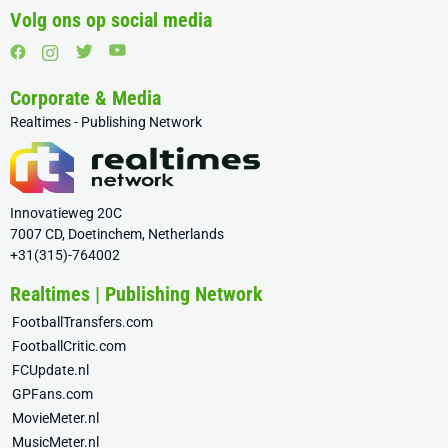
Volg ons op social media
Corporate & Media
Realtimes - Publishing Network
Innovatieweg 20C
7007 CD, Doetinchem, Netherlands
+31(315)-764002
Realtimes | Publishing Network
FootballTransfers.com
FootballCritic.com
FCUpdate.nl
GPFans.com
MovieMeter.nl
MusicMeter.nl