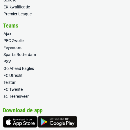
Serie A
EK-kwalificatie
Premier League
Teams
Ajax
PEC Zwolle
Feyenoord
Sparta Rotterdam
PSV
Go Ahead Eagles
FC Utrecht
Telstar
FC Twente
sc Heerenveen
Download de app