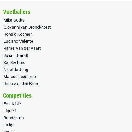
Voetballers
Mika Godts
Giovanni van Bronckhorst
Ronald Koeman
Luciano Valente
Rafael van der Vaart
Julian Brandt
Kaj Sierhuis
Nigel de Jong
Marcos Leonardo
John van den Brom
Competities
Eredivisie
Ligue 1
Bundesliga
Laliga