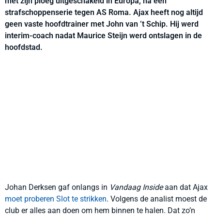
met zijn ploeg uitgeschakeld in Europa, na een
strafschoppenserie tegen AS Roma. Ajax heeft nog altijd
geen vaste hoofdtrainer met John van ’t Schip. Hij werd
interim-coach nadat Maurice Steijn werd ontslagen in de
hoofdstad.
Johan Derksen gaf onlangs in
Vandaag Inside
aan dat Ajax
moet proberen Slot te strikken
. Volgens de analist moest de
club er alles aan doen om hem binnen te halen. Dat zo’n