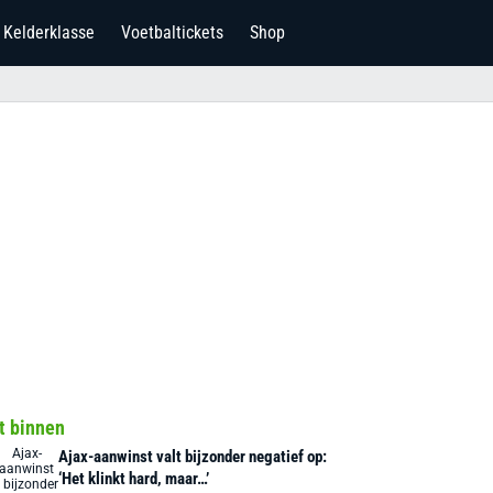
Kelderklasse
Voetbaltickets
Shop
t binnen
Ajax-aanwinst valt bijzonder negatief op:
‘Het klinkt hard, maar…’