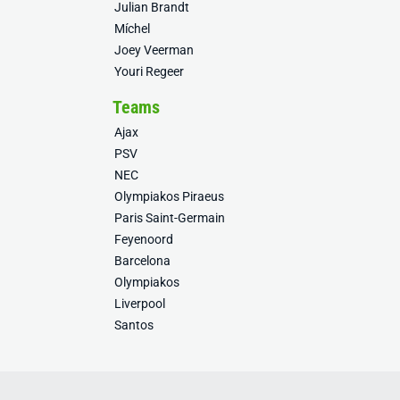
Julian Brandt
Míchel
Joey Veerman
Youri Regeer
Teams
Ajax
PSV
NEC
Olympiakos Piraeus
Paris Saint-Germain
Feyenoord
Barcelona
Olympiakos
Liverpool
Santos