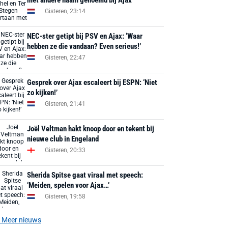
met andere naam genoemd bij Ajax
Gisteren, 23:14
NEC-ster getipt bij PSV en Ajax: ‘Waar
hebben ze die vandaan? Even serieus!’
Gisteren, 22:47
Gesprek over Ajax escaleert bij ESPN: ‘Niet
zo kijken!’
Gisteren, 21:41
Joël Veltman hakt knoop door en tekent bij
nieuwe club in Engeland
Gisteren, 20:33
Sherida Spitse gaat viraal met speech:
‘Meiden, spelen voor Ajax…’
Gisteren, 19:58
Meer nieuws