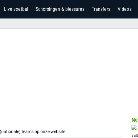
Live voetbal
Schorsingen & blessures
Transfers
Video's
Ne
 (nationale) teams op onze website.