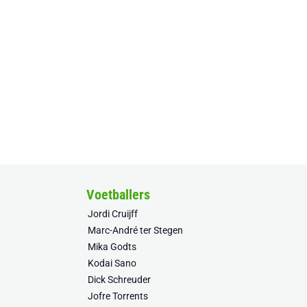
Voetballers
Jordi Cruijff
Marc-André ter Stegen
Mika Godts
Kodai Sano
Dick Schreuder
Jofre Torrents