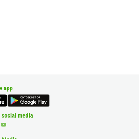
e app
 social media