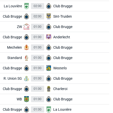
La Louvière
02:00
Club Brugge
Club Brugge
02:00
Sint-Truiden
ZW
01:00
Club Brugge
Club Brugge
01:00
Anderlecht
Mechelen
01:00
Club Brugge
Standard
01:00
Club Brugge
Club Brugge
01:00
Westerlo
R. Union SG
01:00
Club Brugge
Club Brugge
01:00
Charleroi
WB
01:00
Club Brugge
Club Brugge
01:00
La Louvière