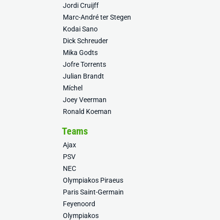
Jordi Cruijff
Marc-André ter Stegen
Kodai Sano
Dick Schreuder
Mika Godts
Jofre Torrents
Julian Brandt
Míchel
Joey Veerman
Ronald Koeman
Teams
Ajax
PSV
NEC
Olympiakos Piraeus
Paris Saint-Germain
Feyenoord
Olympiakos