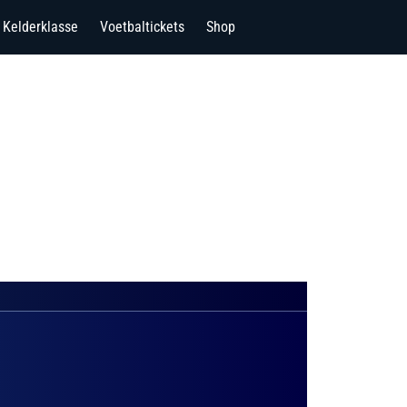
Kelderklasse
Voetbaltickets
Shop