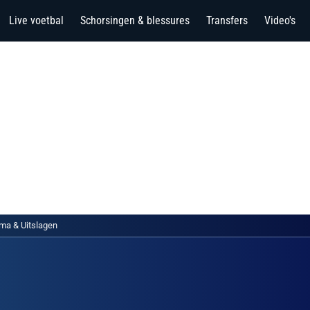
Live voetbal
Schorsingen & blessures
Transfers
Video's
ma & Uitslagen