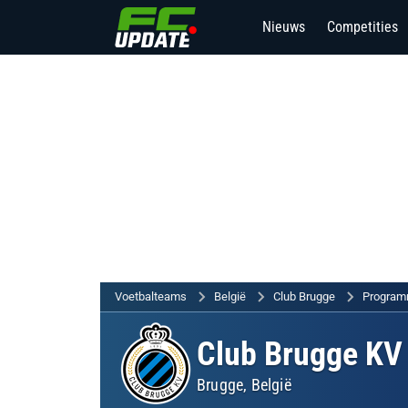
Nieuws
Competities
Voetbalteams
België
Club Brugge
Program
Club Brugge KV
Brugge,
België