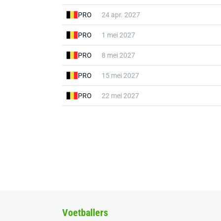
PRO
24 apr. 2027
PRO
1 mei 2027
PRO
8 mei 2027
PRO
15 mei 2027
PRO
22 mei 2027
Voetballers