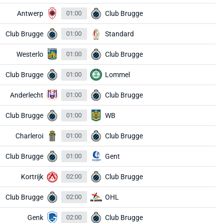
Antwerp
01:00
Club Brugge
Club Brugge
01:00
Standard
Westerlo
01:00
Club Brugge
Club Brugge
01:00
Lommel
Anderlecht
01:00
Club Brugge
Club Brugge
01:00
WB
Charleroi
01:00
Club Brugge
Club Brugge
01:00
Gent
Kortrijk
02:00
Club Brugge
Club Brugge
02:00
OHL
Genk
02:00
Club Brugge