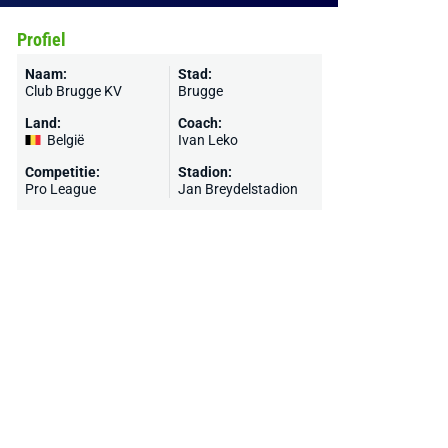
Profiel
Naam:
Stad:
Club Brugge KV
Brugge
Land:
Coach:
België
Ivan Leko
Competitie:
Stadion:
Pro League
Jan Breydelstadion