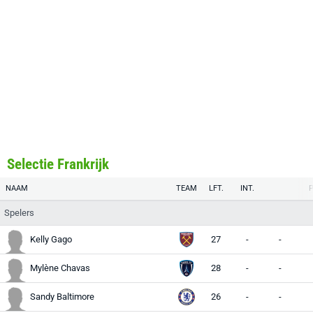
Selectie Frankrijk
NAAM
TEAM
LFT.
INT.
Spelers
Kelly Gago
27
-
-
Mylène Chavas
28
-
-
Sandy Baltimore
26
-
-