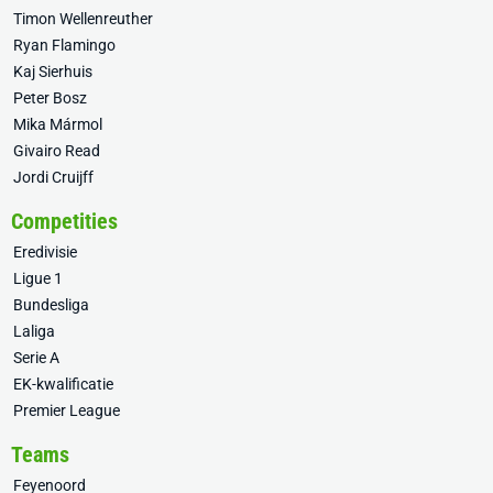
Timon Wellenreuther
Ryan Flamingo
Kaj Sierhuis
Peter Bosz
Mika Mármol
Givairo Read
Jordi Cruijff
Competities
Eredivisie
Ligue 1
Bundesliga
Laliga
Serie A
EK-kwalificatie
Premier League
Teams
Feyenoord