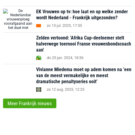
EK Vrouwen op tv: hoe laat en op welke zender
wordt Nederland - Frankrijk uitgezonden?
zo 13 jul. 2025, 17:35
Zelden vertoond: 'Afrika Cup-deelnemer stelt
halverwege toernooi Franse vrouwenbondscoach
aan'
do 25 jan. 2024, 18:56
Vivianne Miedema moet op adem komen na 'een
van de meest vermakelijke en meest
dramatische penaltyseries ooit'
za 12 aug. 2023, 12:25
Meer Frankrijk nieuws