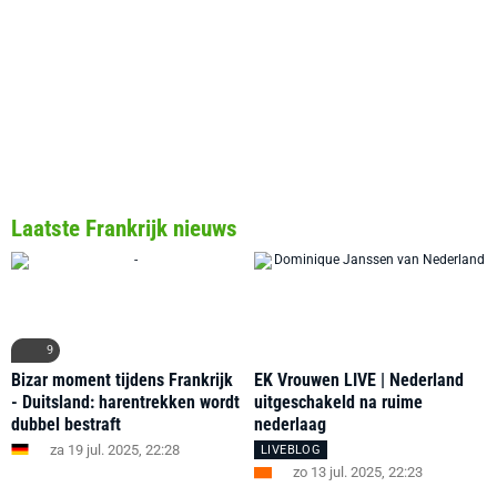
Laatste Frankrijk nieuws
9
Bizar moment tijdens Frankrijk
EK Vrouwen LIVE | Nederland
- Duitsland: harentrekken wordt
uitgeschakeld na ruime
dubbel bestraft
nederlaag
za 19 jul. 2025, 22:28
LIVEBLOG
zo 13 jul. 2025, 22:23