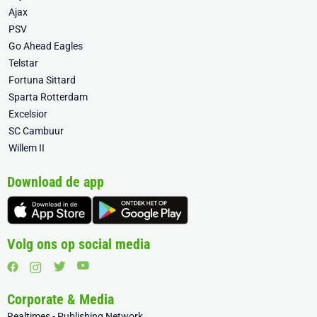
Ajax
PSV
Go Ahead Eagles
Telstar
Fortuna Sittard
Sparta Rotterdam
Excelsior
SC Cambuur
Willem II
Download de app
Volg ons op social media
Corporate & Media
Realtimes - Publishing Network